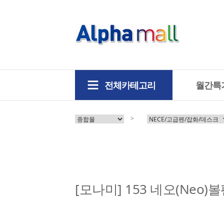
전체카테고리
월간특
>
[모나미] 153 네오(Neo)볼