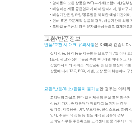
• 알파몰의 모든 상품은 VAT(부가세)포함이며,(일부상
• 배송비는 제품 공급업체에 따라 달라지며, 장바구니
• 배송기간은 일요일/공휴일을 제외한 예상기간이며,
• 인쇄 혹은 주문제작 상품의 경우, 배송기간이 최장 
• 모바일 e-쿠폰의 경우 문자발송상품으로 결제완료와
교환/반품정보
반품/교환 시 대표 유의사항
은 아래와 같습니다.
실제 상품, 용역 등을 제공받은 날로부터 7일 이내 교
(표시, 광고와 상이 : 물품 수령 후 3개월 이내 & 그 
상품하자 이외 사이즈, 색상교환 등 단순 변심에 의
상품에 따라 TAG, BOX, 라벨, 포장 등의 훼손이나 
교환/반품/취소/환불이 불가능
한 경우는 아래와
고객님의 과실로 인한 일부 제품의 분실 혹은 파손된
상품의 가치, 즉 재판매가 어렵다고 느껴지는 경우
필기류, 지류용품, DIY, 우드제품, 전산소모품, 화방
인쇄, 주문제작 상품 등 별도 제작된 상품의 경우
모바일 e-쿠폰 주문취소는 고객센터로 문의주시기 