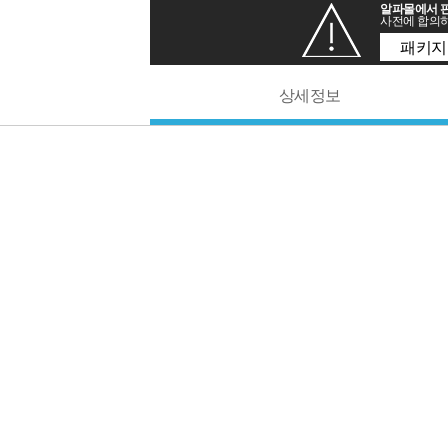
알파몰에서 판
사전에 합의하
패키지
상세정보