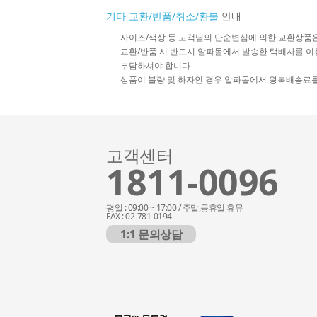
기타 교환/반품/취소/환불
안내
사이즈/색상 등 고객님의 단순변심에 의한 교환상품
교환/반품 시 반드시 알파몰에서 발송한 택배사를 이
부담하셔야 합니다
상품이 불량 및 하자인 경우 알파몰에서 왕복배송료
고객센터
1811-0096
평일 : 09:00 ~ 17:00 / 주말,공휴일 휴뮤
FAX : 02-781-0194
1:1 문의상담