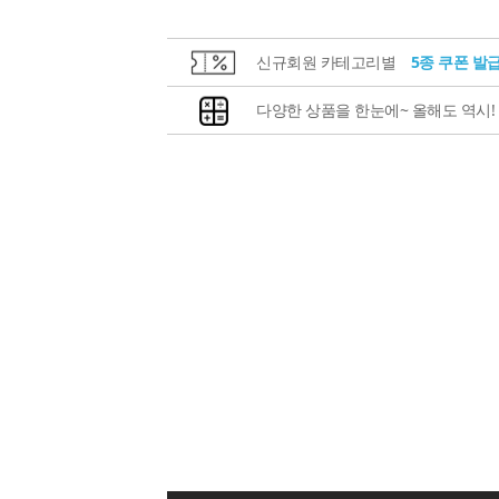
신규회원 카테고리별
5종 쿠폰 발
다양한 상품을 한눈에~ 올해도 역시!