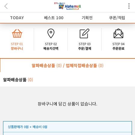
TODAY
베스트 100
기획전
쿠폰/적립
STEP 01
STEP 02
STEP 03
STEP 04
장바구니
배송지선택
주문/결제
주문완료
알파배송상품
(0)
/ 업체직접배송상품
(0)
알파배송상품
(0)
장바구니에 담긴 상품이 없습니다.
상품판매가 0원 + 배송비 0원