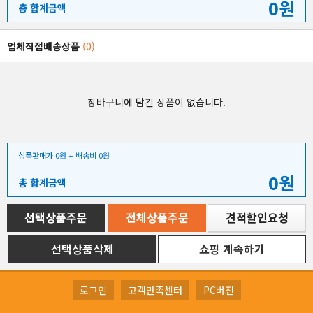
0원
총 합계금액
업체직접배송상품
(0)
장바구니에 담긴 상품이 없습니다.
상품판매가 0원 + 배송비 0원
0원
총 합계금액
선택상품주문
전체상품주문
견적할인요청
선택상품삭제
쇼핑 계속하기
로그인
고객만족센터
PC버전