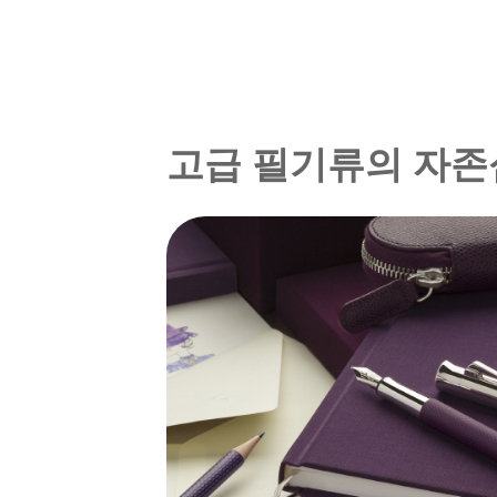
고급 필기류의 자존