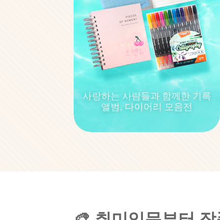
사랑하는 사람들과 함께한 기록
앨범, 다이어리 모음전
🎨 취미입문부터 