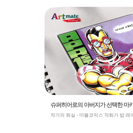
슈퍼히어로의 아버지가 선택한 마
작가의 화실 - 마블코믹스 작화가 밥 레