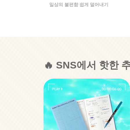
일상의 불편함 쉽게 덜어내기
🔥 SNS에서 핫한 