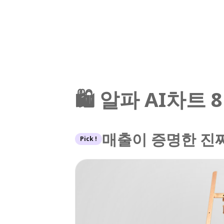
🛍️ 알파 AI차트
매출이 증명한 진짜
Pick !