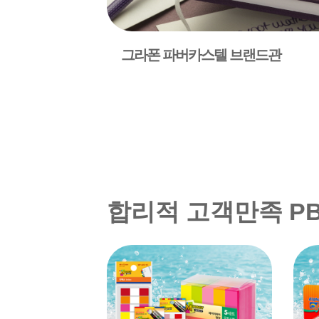
그라폰 파버카스텔 브랜드관
합리적 고객만족 P