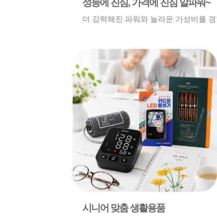
성능에 진심, 가격에 진심 알파워~
더 강력해진 파워와 놀라운 가성비를 경
시니어 맞춤 생활용품