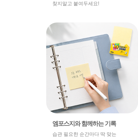
찾지말고 붙여두세요!
엠포스지와 함께하는 기록
습관 필요한 순간마다 딱 맞는