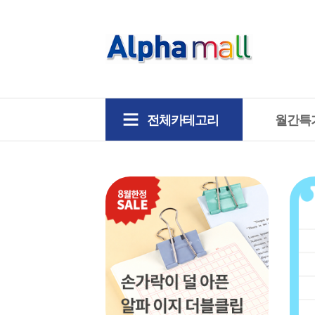
전체카테고리
월간특