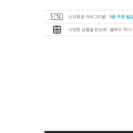
신규회원 카테고리별
5종 쿠폰 발
다양한 상품을 한눈에~ 올해도 역시!