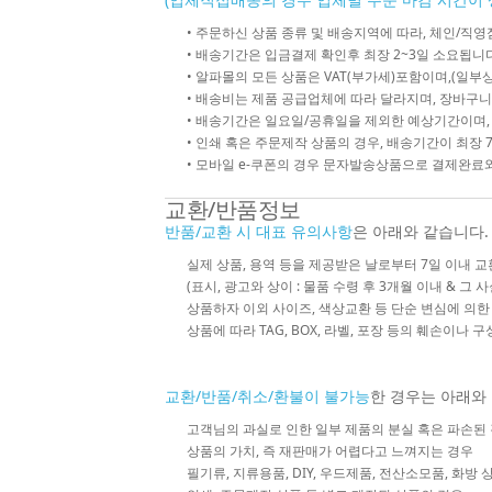
• 주문하신 상품 종류 및 배송지역에 따라, 체인/
• 배송기간은 입금결제 확인후 최장 2~3일 소요됩니다
• 알파몰의 모든 상품은 VAT(부가세)포함이며,(일부상
• 배송비는 제품 공급업체에 따라 달라지며, 장바구니
• 배송기간은 일요일/공휴일을 제외한 예상기간이며,
• 인쇄 혹은 주문제작 상품의 경우, 배송기간이 최장 
• 모바일 e-쿠폰의 경우 문자발송상품으로 결제완료와
교환/반품정보
반품/교환 시 대표 유의사항
은 아래와 같습니다.
실제 상품, 용역 등을 제공받은 날로부터 7일 이내 교
(표시, 광고와 상이 : 물품 수령 후 3개월 이내 & 그 
상품하자 이외 사이즈, 색상교환 등 단순 변심에 의
상품에 따라 TAG, BOX, 라벨, 포장 등의 훼손이나 
교환/반품/취소/환불이 불가능
한 경우는 아래와
고객님의 과실로 인한 일부 제품의 분실 혹은 파손된
상품의 가치, 즉 재판매가 어렵다고 느껴지는 경우
필기류, 지류용품, DIY, 우드제품, 전산소모품, 화방