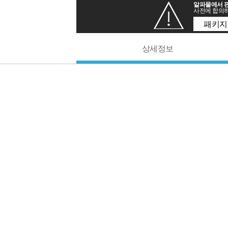
알파몰에서 판
사전에 합의하
패키지
상세정보