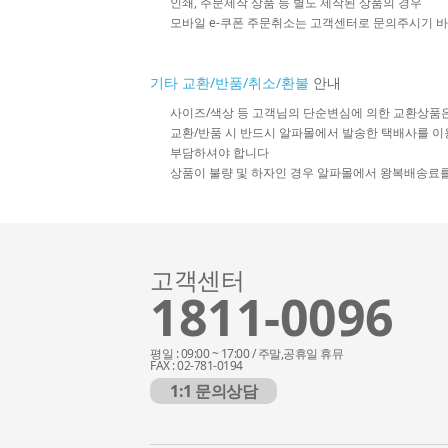
인쇄, 주문제작 상품 등 별도 제작된 상품의 경우
모바일 e-쿠폰 주문취소는 고객센터로 문의주시기 
기타 교환/반품/취소/환불
안내
사이즈/색상 등 고객님의 단순변심에 의한 교환상품
교환/반품 시 반드시 알파몰에서 발송한 택배사를 이
부담하셔야 합니다
상품이 불량 및 하자인 경우 알파몰에서 왕복배송료
고객센터
1811-0096
평일 : 09:00 ~ 17:00 / 주말,공휴일 휴뮤
FAX : 02-781-0194
1:1 문의상담