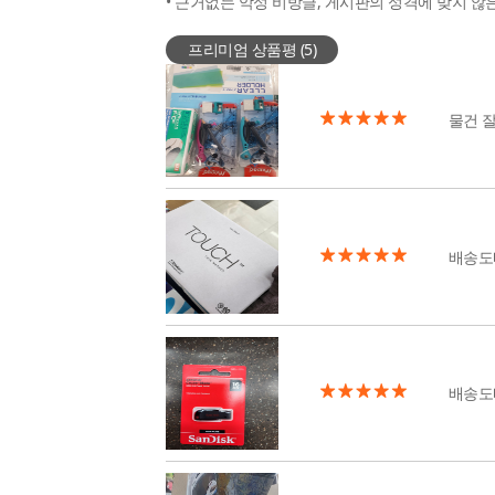
• 근거없는 악성 비방글, 게시판의 성격에 맞지 않
프리미엄 상품평 (
5
)
물건 
배송도
배송도