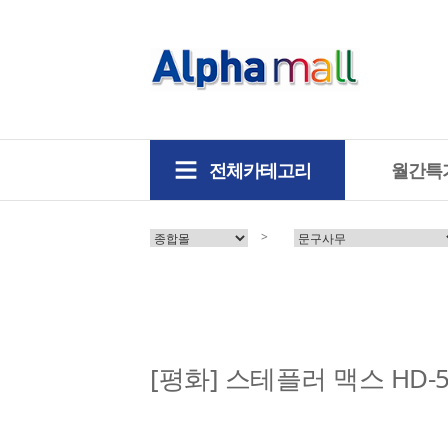
전체카테고리
월간특
>
[평화] 스테플러 맥스 HD-5