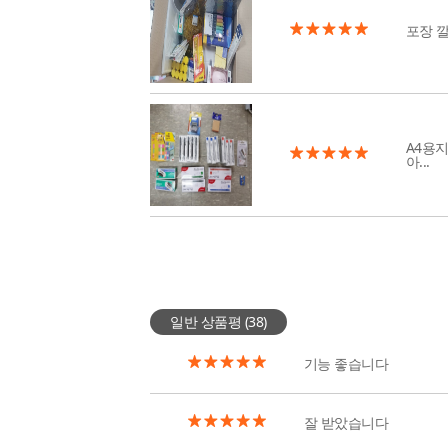
포장 
A4용
아...
일반 상품평 (
38
)
기능 좋습니다
잘 받았습니다