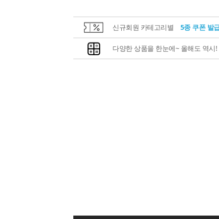
신규회원 카테고리별
5종 쿠폰 발
다양한 상품을 한눈에~ 올해도 역시!