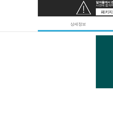
알파몰에서 판
사전에 합의하
패키지
상세정보