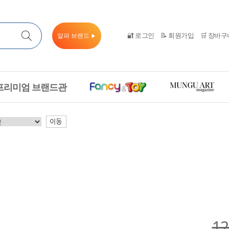
🔐 로그인
📝 회원가입
🛒 장바구
알파 브랜드
▶
프리미엄 브랜드관
이동
1