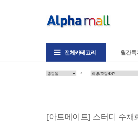
전체카테고리
월간특
>
[아트메이트] 스터디 수채화붓 