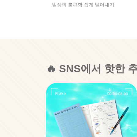
일상의 불편함 쉽게 덜어내기
🔥 SNS에서 핫한 