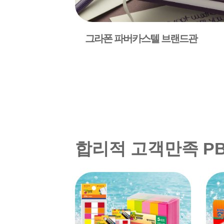
그라폰 파버카스텔 브랜드관
합리적 고객만족 P