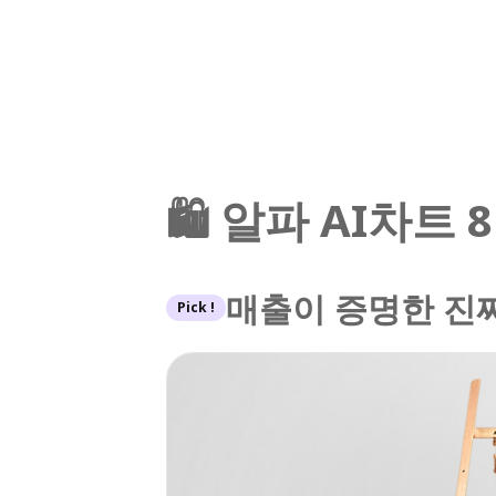
🛍️ 알파 AI차트
매출이 증명한 진짜
Pick !