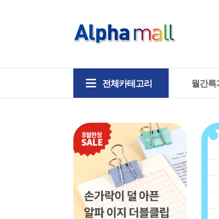
전체카테고리
월간특