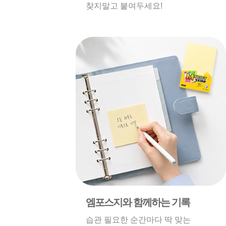
찾지말고 붙여두세요!
엠포스지와 함께하는 기록
습관 필요한 순간마다 딱 맞는