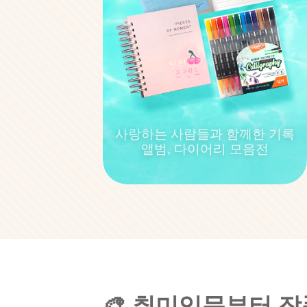
사랑하는 사람들과 함께한 기록
앨범, 다이어리 모음전
🎨 취미입문부터 