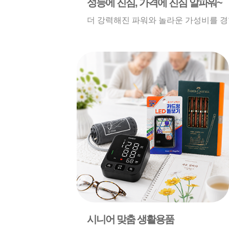
성능에 진심, 가격에 진심 알파워~
더 강력해진 파워와 놀라운 가성비를 경
시니어 맞춤 생활용품