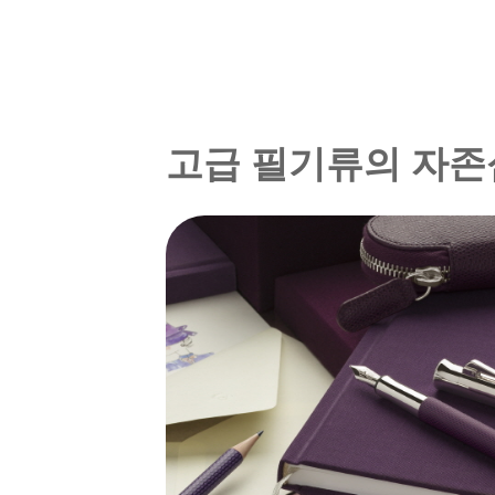
고급 필기류의 자존