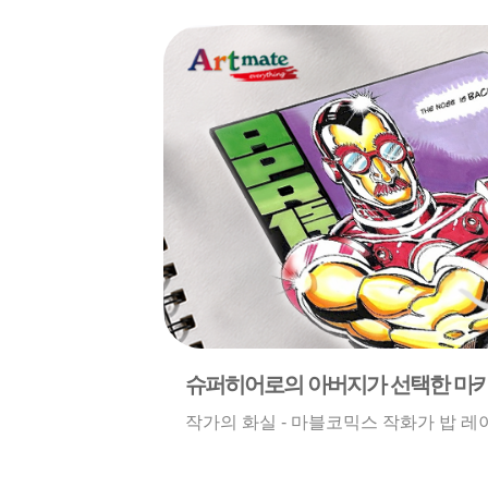
슈퍼히어로의 아버지가 선택한 마
작가의 화실 - 마블코믹스 작화가 밥 레