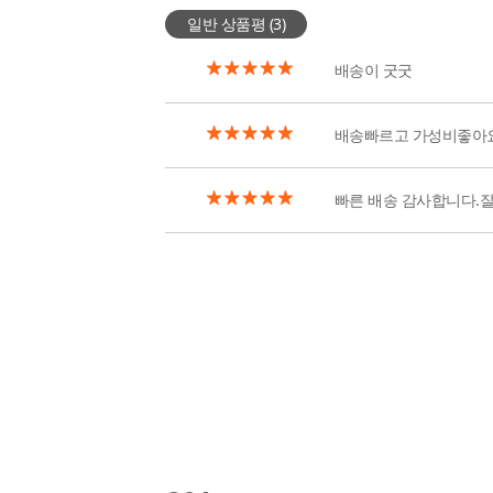
일반 상품평 (
3
)
배송이 굿굿
배송빠르고 가성비좋아요
빠른 배송 감사합니다.잘