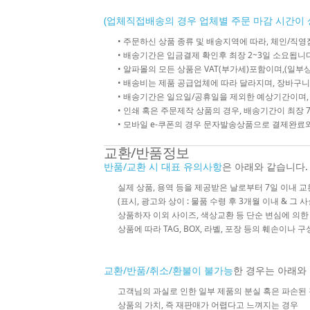
(업체직접배송의 경우 업체별 주문 마감 시간이 
• 주문하신 상품 종류 및 배송지역에 따라, 체인/
• 배송기간은 입금결제 확인후 최장 2~3일 소요됩니다
• 알파몰의 모든 상품은 VAT(부가세)포함이며,(일부상
• 배송비는 제품 공급업체에 따라 달라지며, 장바구니
• 배송기간은 일요일/공휴일을 제외한 예상기간이며,
• 인쇄 혹은 주문제작 상품의 경우, 배송기간이 최장 
• 모바일 e-쿠폰의 경우 문자발송상품으로 결제완료와
교환/반품정보
반품/교환 시 대표 유의사항
은 아래와 같습니다.
실제 상품, 용역 등을 제공받은 날로부터 7일 이내 교
(표시, 광고와 상이 : 물품 수령 후 3개월 이내 & 그 
상품하자 이외 사이즈, 색상교환 등 단순 변심에 의
상품에 따라 TAG, BOX, 라벨, 포장 등의 훼손이나 
교환/반품/취소/환불이 불가능
한 경우는 아래와
고객님의 과실로 인한 일부 제품의 분실 혹은 파손된
상품의 가치, 즉 재판매가 어렵다고 느껴지는 경우