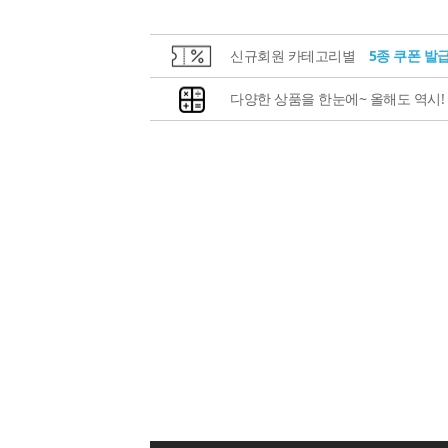
신규회원 카테고리별
5종 쿠폰 발
다양한 상품을 한눈에~ 올해도 역시!