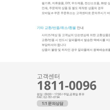
필기류, 지류용품, DIY, 우드제품, 전산소모품, 화방
인쇄, 주문제작 상품 등 별도 제작된 상품의 경우
모바일 e-쿠폰 주문취소는 고객센터로 문의주시기 
기타 교환/반품/취소/환불
안내
사이즈/색상 등 고객님의 단순변심에 의한 교환상품
교환/반품 시 반드시 알파몰에서 발송한 택배사를 이
부담하셔야 합니다
상품이 불량 및 하자인 경우 알파몰에서 왕복배송료
고객센터
1811-0096
평일 : 09:00 ~ 17:00 / 주말,공휴일 휴뮤
FAX : 02-781-0194
1:1 문의상담