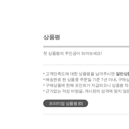
상품평
첫 상품평의 주인공이 되어보세요!
• 고객만족도에 대한 상품평을 남겨주시면
일반상품
• 배송완료 된 상품중 주문일 기준 1년 이내, 구매
• 구매상품에 한해 포인트가 지급되오니 상품평 작
• 근거없는 악성 비방글, 게시판의 성격에 맞지 않
프리미엄 상품평 (
0
)