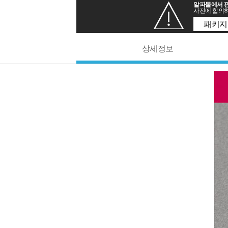
알파몰에서 판
사전에 합의하
패키지
상세정보