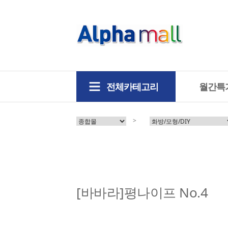
전체카테고리
월간특
>
[바바라]평나이프 No.4