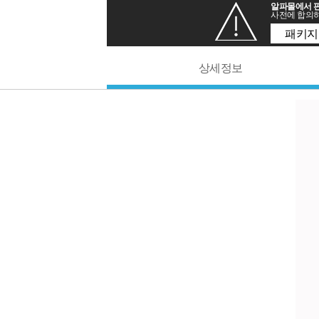
알파몰에서 판
사전에 합의하
패키지
상세정보