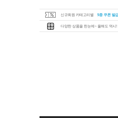
신규회원 카테고리별
5종 쿠폰 발
다양한 상품을 한눈에~ 올해도 역시!