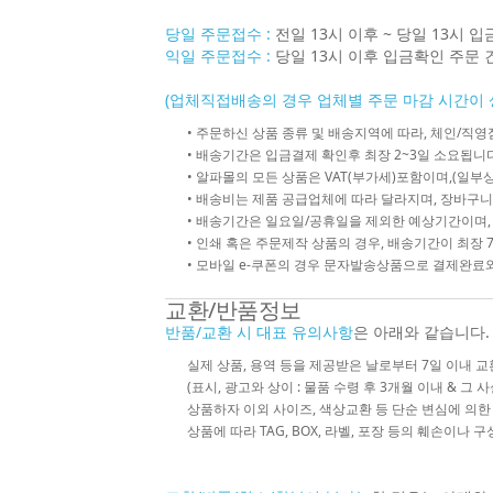
당일 주문접수 :
전일 13시 이후 ~ 당일 13시 
익일 주문접수 :
당일 13시 이후 입금확인 주문 
(업체직접배송의 경우 업체별 주문 마감 시간이 
• 주문하신 상품 종류 및 배송지역에 따라, 체인/
• 배송기간은 입금결제 확인후 최장 2~3일 소요됩니다
• 알파몰의 모든 상품은 VAT(부가세)포함이며,(일부상
• 배송비는 제품 공급업체에 따라 달라지며, 장바구니
• 배송기간은 일요일/공휴일을 제외한 예상기간이며,
• 인쇄 혹은 주문제작 상품의 경우, 배송기간이 최장 
• 모바일 e-쿠폰의 경우 문자발송상품으로 결제완료와
교환/반품정보
반품/교환 시 대표 유의사항
은 아래와 같습니다.
실제 상품, 용역 등을 제공받은 날로부터 7일 이내 교
(표시, 광고와 상이 : 물품 수령 후 3개월 이내 & 그 
상품하자 이외 사이즈, 색상교환 등 단순 변심에 의
상품에 따라 TAG, BOX, 라벨, 포장 등의 훼손이나 