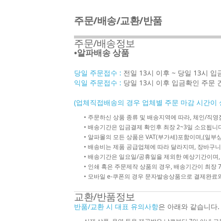
주문/배송/교환/반품
주문/배송정보
•알파배송 상품
당일 주문접수 :
전일 13시 이후 ~ 당일 13시 
익일 주문접수 :
당일 13시 이후 입금확인 주문 
(업체직접배송의 경우 업체별 주문 마감 시간이 
• 주문하신 상품 종류 및 배송지역에 따라, 체인/
• 배송기간은 입금결제 확인후 최장 2~3일 소요됩니다
• 알파몰의 모든 상품은 VAT(부가세)포함이며,(일부상
• 배송비는 제품 공급업체에 따라 달라지며, 장바구니
• 배송기간은 일요일/공휴일을 제외한 예상기간이며,
• 인쇄 혹은 주문제작 상품의 경우, 배송기간이 최장 
• 모바일 e-쿠폰의 경우 문자발송상품으로 결제완료와
교환/반품정보
반품/교환 시 대표 유의사항
은 아래와 같습니다.