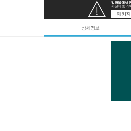
알파몰에서 판
사전에 합의하
패키지
상세정보