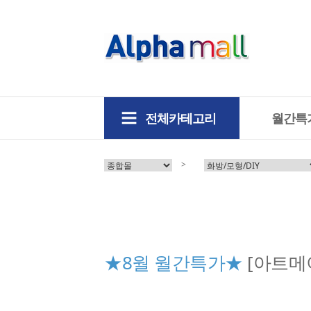
전체카테고리
월간특
>
★8월 월간특가★
[아트메이