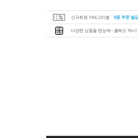
신규회원 카테고리별
5종 쿠폰 발
다양한 상품을 한눈에~ 올해도 역시!