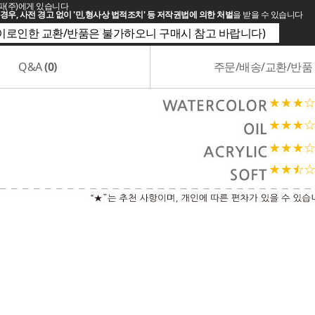
파(주)에게 있습니다
경우, 사전 경고 없이 '민,형사상 법적조치' 등 저작권법에 의한 처벌
을 받을 수 있습니다
(이로인한 교환/반품은 불가하오니 구매시 참고 바랍니다)
Q&A
(0)
주문/배송/교환/반품