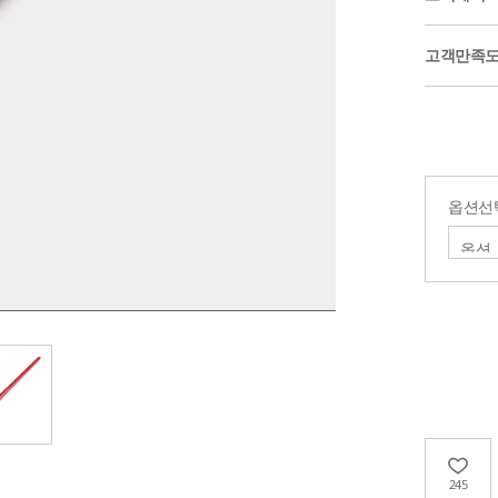
고객만족
옵션선
245