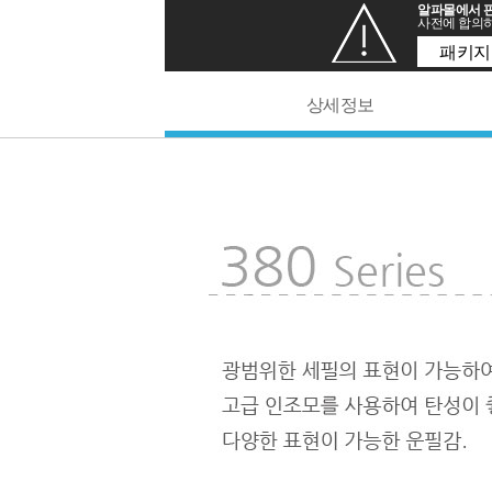
알파몰에서 판
사전에 합의하
패키지
상세정보