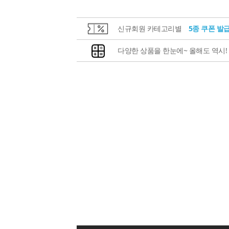
신규회원 카테고리별
5종 쿠폰 발
다양한 상품을 한눈에~ 올해도 역시!