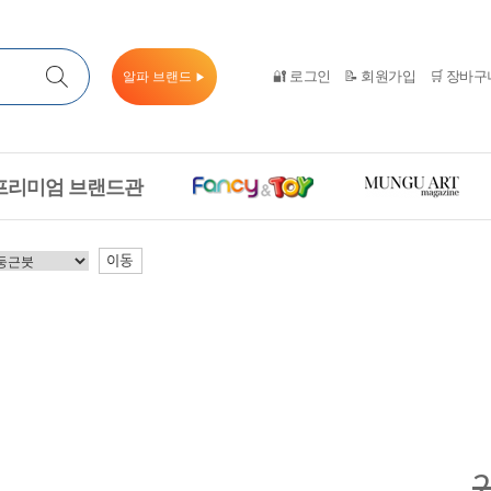
🔐 로그인
📝 회원가입
🛒 장바구
알파 브랜드
▶
프리미엄 브랜드관
이동