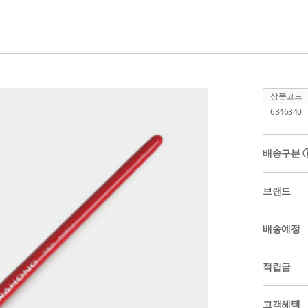
상품코드
6346340
배송구분
브랜드
배송예정
적립금
고객혜택