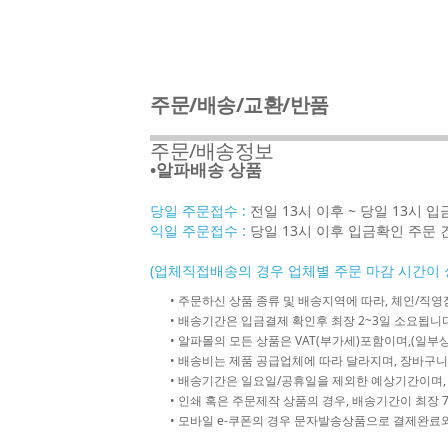
주문/배송/교환/반품
주문/배송정보
•알파배송 상품
당일 주문접수 :
전일 13시 이후 ~ 당일 13시 
익일 주문접수 :
당일 13시 이후 입금확인 주문 
(업체직접배송의 경우 업체별 주문 마감 시간이 
• 주문하신 상품 종류 및 배송지역에 따라, 체인/
• 배송기간은 입금결제 확인후 최장 2~3일 소요됩니다
• 알파몰의 모든 상품은 VAT(부가세)포함이며,(일부상
• 배송비는 제품 공급업체에 따라 달라지며, 장바구니
• 배송기간은 일요일/공휴일을 제외한 예상기간이며,
• 인쇄 혹은 주문제작 상품의 경우, 배송기간이 최장 
• 모바일 e-쿠폰의 경우 문자발송상품으로 결제완료와