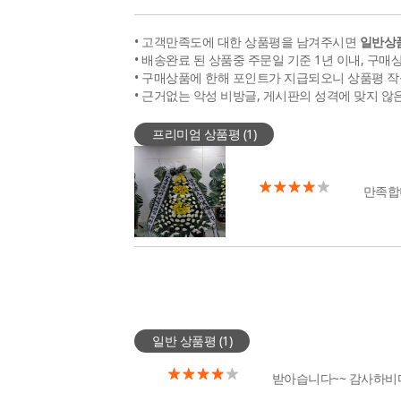
• 고객만족도에 대한 상품평을 남겨주시면
일반상품
• 배송완료 된 상품중 주문일 기준 1년 이내, 구매
• 구매상품에 한해 포인트가 지급되오니 상품평 작
• 근거없는 악성 비방글, 게시판의 성격에 맞지 않
프리미엄 상품평 (
1
)
만족합
일반 상품평 (
1
)
받아습니다~~ 감사하비