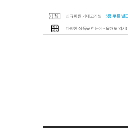
신규회원 카테고리별
5종 쿠폰 발
다양한 상품을 한눈에~ 올해도 역시!