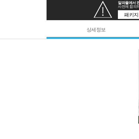
알파몰에서 판
사전에 합의하
패키지
상세정보