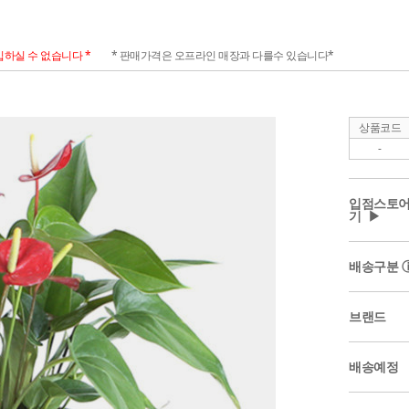
하실 수 없습니다 *
* 판매가격은 오프라인 매장과 다를수 있습니다*
상품코드
-
입점스토어
기 ▶
배송구분
브랜드
배송예정