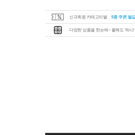
신규회원 카테고리별
5종 쿠폰 발
다양한 상품을 한눈에~ 올해도 역시!