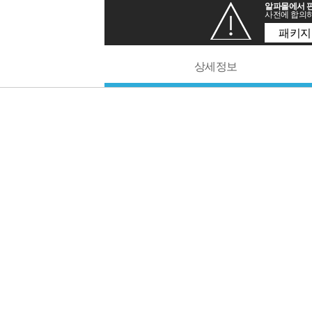
알파몰에서 판
사전에 합의하
패키지
상세정보