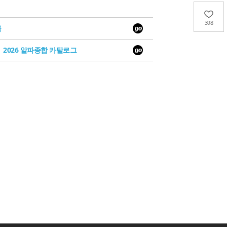
398
급
2026 알파종합 카탈로그