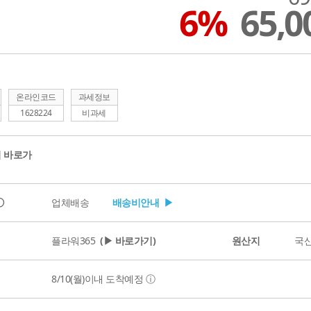
6%
65,
온라인코드
과세정보
1628224
비과세
 바로가
ⓘ
업체배송
배송비안내 ▶
플라워365
(▶ 바로가기)
원산지
국
8/10(월)
이내 도착예정
ⓘ