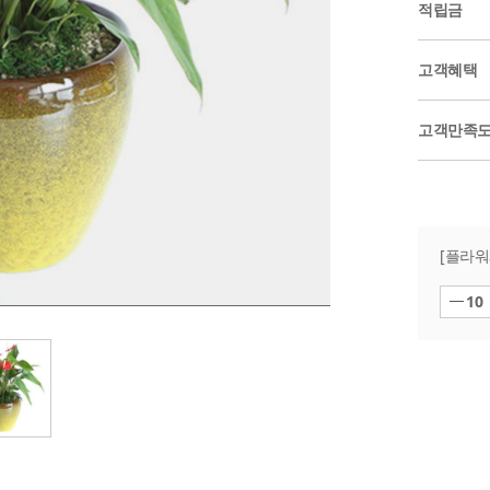
적립금
고객혜택
고객만족
[플라워3
10