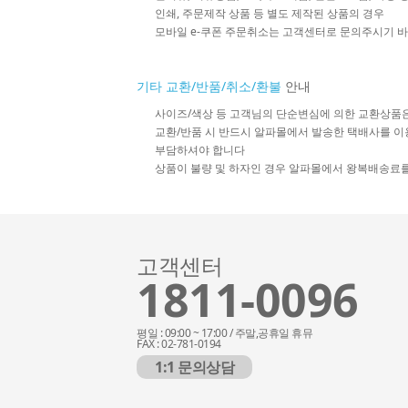
인쇄, 주문제작 상품 등 별도 제작된 상품의 경우
모바일 e-쿠폰 주문취소는 고객센터로 문의주시기 
기타 교환/반품/취소/환불
안내
사이즈/색상 등 고객님의 단순변심에 의한 교환상품
교환/반품 시 반드시 알파몰에서 발송한 택배사를 이
부담하셔야 합니다
상품이 불량 및 하자인 경우 알파몰에서 왕복배송료
고객센터
1811-0096
평일 : 09:00 ~ 17:00 / 주말,공휴일 휴뮤
FAX : 02-781-0194
1:1 문의상담