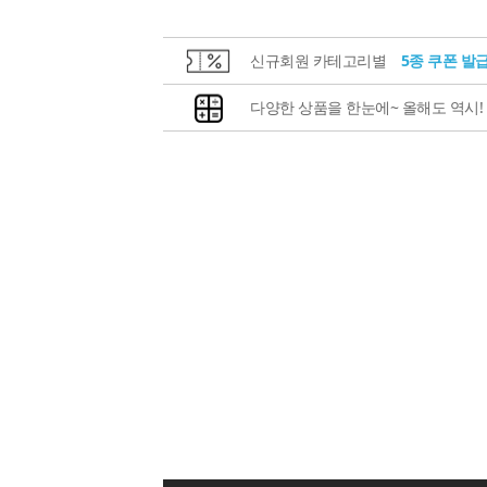
신규회원 카테고리별
5종 쿠폰 발
다양한 상품을 한눈에~ 올해도 역시!