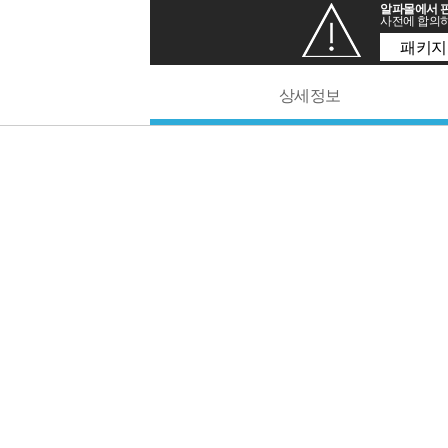
알파몰에서 판
사전에 합의하
패키지
상세정보