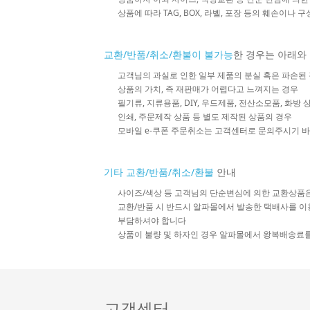
상품에 따라 TAG, BOX, 라벨, 포장 등의 훼손이나 
교환/반품/취소/환불이 불가능
한 경우는 아래와
고객님의 과실로 인한 일부 제품의 분실 혹은 파손된
상품의 가치, 즉 재판매가 어렵다고 느껴지는 경우
필기류, 지류용품, DIY, 우드제품, 전산소모품, 화방
인쇄, 주문제작 상품 등 별도 제작된 상품의 경우
모바일 e-쿠폰 주문취소는 고객센터로 문의주시기 
기타 교환/반품/취소/환불
안내
사이즈/색상 등 고객님의 단순변심에 의한 교환상품
교환/반품 시 반드시 알파몰에서 발송한 택배사를 이
부담하셔야 합니다
상품이 불량 및 하자인 경우 알파몰에서 왕복배송료
고객센터