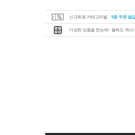
신규회원 카테고리별
5종 쿠폰 발
다양한 상품을 한눈에~ 올해도 역시!