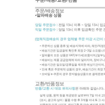
주문/배송정보
•알파배송 상품
당일 주문접수 :
전일 13시 이후 ~ 당일 13시 
익일 주문접수 :
당일 13시 이후 입금확인 주문 
(업체직접배송의 경우 업체별 주문 마감 시간이 
• 주문하신 상품 종류 및 배송지역에 따라, 체인/
• 배송기간은 입금결제 확인후 최장 2~3일 소요됩니다
• 알파몰의 모든 상품은 VAT(부가세)포함이며,(일부상
• 배송비는 제품 공급업체에 따라 달라지며, 장바구니
• 배송기간은 일요일/공휴일을 제외한 예상기간이며,
• 인쇄 혹은 주문제작 상품의 경우, 배송기간이 최장 
• 모바일 e-쿠폰의 경우 문자발송상품으로 결제완료와
교환/반품정보
반품/교환 시 대표 유의사항
은 아래와 같습니다.
실제 상품, 용역 등을 제공받은 날로부터 7일 이내 교
(표시, 광고와 상이 : 물품 수령 후 3개월 이내 & 그 
상품하자 이외 사이즈, 색상교환 등 단순 변심에 의