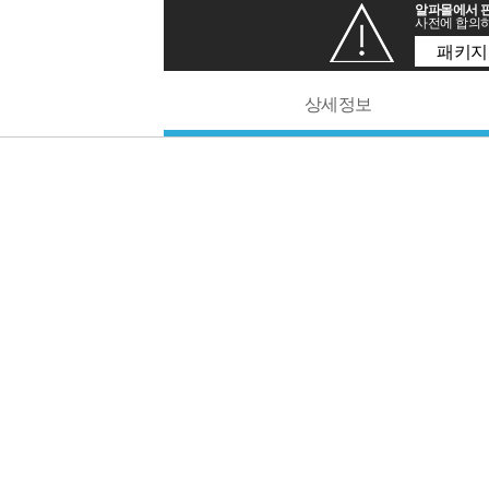
알파몰에서 판
사전에 합의하
패키지
상세정보