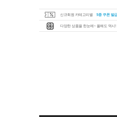
신규회원 카테고리별
5종 쿠폰 발
다양한 상품을 한눈에~ 올해도 역시!