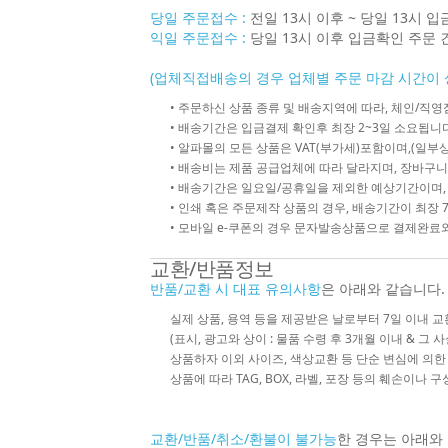
당일 주문접수 :
전일 13시 이후 ~ 당일 13시 
익일 주문접수 :
당일 13시 이후 입금확인 주문 
(업체직접배송의 경우 업체별 주문 마감 시간이 
• 주문하신 상품 종류 및 배송지역에 따라, 체인/
• 배송기간은 입금결제 확인후 최장 2~3일 소요됩니다
• 알파몰의 모든 상품은 VAT(부가세)포함이며,(일부상
• 배송비는 제품 공급업체에 따라 달라지며, 장바구니
• 배송기간은 일요일/공휴일을 제외한 예상기간이며,
• 인쇄 혹은 주문제작 상품의 경우, 배송기간이 최장 
• 모바일 e-쿠폰의 경우 문자발송상품으로 결제완료와
교환/반품정보
반품/교환 시 대표 유의사항
은 아래와 같습니다.
실제 상품, 용역 등을 제공받은 날로부터 7일 이내 교
(표시, 광고와 상이 : 물품 수령 후 3개월 이내 & 그 
상품하자 이외 사이즈, 색상교환 등 단순 변심에 의
상품에 따라 TAG, BOX, 라벨, 포장 등의 훼손이나 
교환/반품/취소/환불이 불가능
한 경우는 아래와