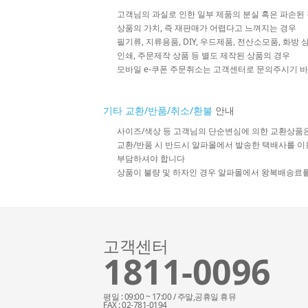
고객님의 과실로 인한 일부 제품의 분실 혹은 파손된
상품의 가치, 즉 재판매가 어렵다고 느껴지는 경우
필기류, 지류용품, DIY, 우드제품, 전산소모품, 화방
인쇄, 주문제작 상품 등 별도 제작된 상품의 경우
모바일 e-쿠폰 주문취소는 고객센터로 문의주시기 
기타 교환/반품/취소/환불
안내
사이즈/색상 등 고객님의 단순변심에 의한 교환상품
교환/반품 시 반드시 알파몰에서 발송한 택배사를 이
부담하셔야 합니다
상품이 불량 및 하자인 경우 알파몰에서 왕복배송료
고객센터
1811-0096
평일 : 09:00 ~ 17:00 / 주말,공휴일 휴뮤
FAX : 02-781-0194