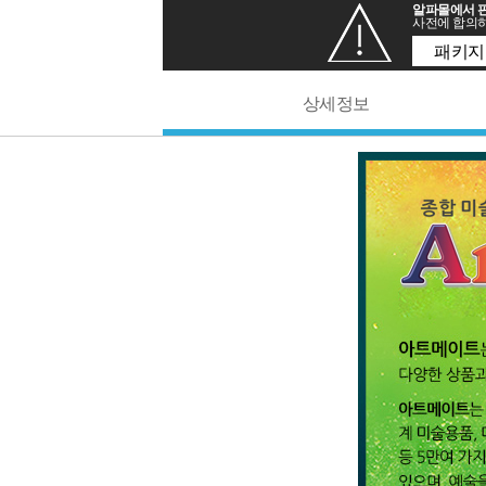
알파몰에서 판
사전에 합의하
패키지
상세정보