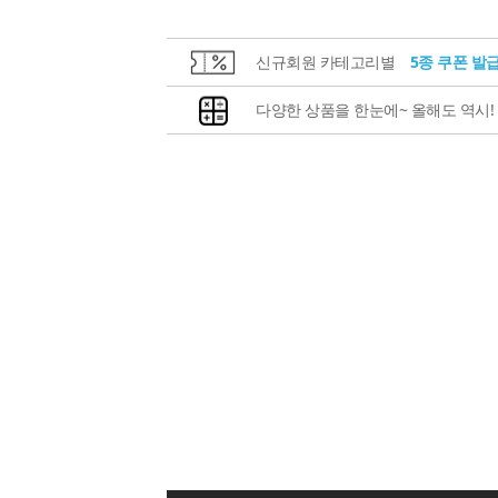
신규회원 카테고리별
5종 쿠폰 발
다양한 상품을 한눈에~ 올해도 역시!