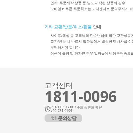
인쇄, 주문제작 상품 등 별도 제작된 상품의 경우
모바일 e-쿠폰 주문취소는 고객센터로 문의주시기 
기타 교환/반품/취소/환불
안내
사이즈/색상 등 고객님의 단순변심에 의한 교환상품
교환/반품 시 반드시 알파몰에서 발송한 택배사를 이
부담하셔야 합니다
상품이 불량 및 하자인 경우 알파몰에서 왕복배송료
고객센터
1811-0096
평일 : 09:00 ~ 17:00 / 주말,공휴일 휴뮤
FAX : 02-781-0194
1:1 문의상담