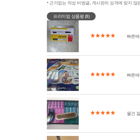
• 근거없는 악성 비방글, 게시판의 성격에 맞지 않
프리미엄 상품평 (
8
)
빠른배
빠른배
물건 