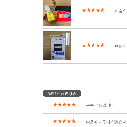
미술학
빠른배
일반 상품평 (
18
)
우수 성능입니다
다음에 재구매 하겠습니