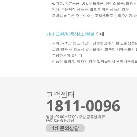
필기류, 지류용품, DIY, 우드제품, 전산소모품, 화방
인쇄, 주문제작 상품 등 별도 제작된 상품의 경우
모바일 e-쿠폰 주문취소는 고객센터로 문의주시기 
기타 교환/반품/취소/환불
안내
사이즈/색상 등 고객님의 단순변심에 의한 교환상품
교환/반품 시 반드시 알파몰에서 발송한 택배사를 이
부담하셔야 합니다
상품이 불량 및 하자인 경우 알파몰에서 왕복배송료
고객센터
1811-0096
평일 : 09:00 ~ 17:00 / 주말,공휴일 휴뮤
FAX : 02-781-0194
1:1 문의상담