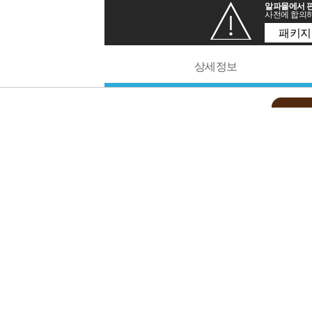
알파몰에서 판
사전에 합의하
패키지
상세정보