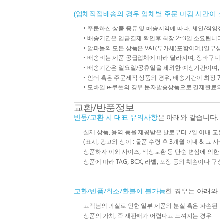
(업체직접배송의 경우 업체별 주문 마감 시간이 
• 주문하신 상품 종류 및 배송지역에 따라, 체인/
• 배송기간은 입금결제 확인후 최장 2~3일 소요됩니다
• 알파몰의 모든 상품은 VAT(부가세)포함이며,(일부상
• 배송비는 제품 공급업체에 따라 달라지며, 장바구니
• 배송기간은 일요일/공휴일을 제외한 예상기간이며,
• 인쇄 혹은 주문제작 상품의 경우, 배송기간이 최장 
• 모바일 e-쿠폰의 경우 문자발송상품으로 결제완료와
교환/반품정보
반품/교환 시 대표 유의사항
은 아래와 같습니다.
실제 상품, 용역 등을 제공받은 날로부터 7일 이내 교
(표시, 광고와 상이 : 물품 수령 후 3개월 이내 & 그 
상품하자 이외 사이즈, 색상교환 등 단순 변심에 의
상품에 따라 TAG, BOX, 라벨, 포장 등의 훼손이나 
교환/반품/취소/환불이 불가능
한 경우는 아래와
고객님의 과실로 인한 일부 제품의 분실 혹은 파손된
상품의 가치, 즉 재판매가 어렵다고 느껴지는 경우