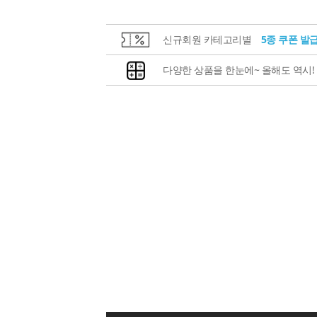
신규회원 카테고리별
5종 쿠폰 발
다양한 상품을 한눈에~ 올해도 역시!