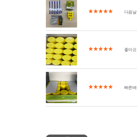
다음날
좋아요 
빠른배