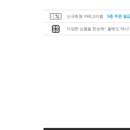
신규회원 카테고리별
5종 쿠폰 발
다양한 상품을 한눈에~ 올해도 역시!