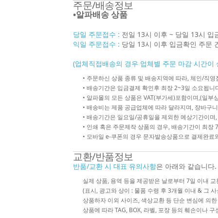
주문/배송정보
•알파배송 상품
당일 주문접수 :
전일 13시 이후 ~ 당일 13시 
익일 주문접수 :
당일 13시 이후 입금확인 주문 
(업체직접배송의 경우 업체별 주문 마감 시간이 
• 주문하신 상품 종류 및 배송지역에 따라, 체인/
• 배송기간은 입금결제 확인후 최장 2~3일 소요됩니다
• 알파몰의 모든 상품은 VAT(부가세)포함이며,(일부상
• 배송비는 제품 공급업체에 따라 달라지며, 장바구니
• 배송기간은 일요일/공휴일을 제외한 예상기간이며,
• 인쇄 혹은 주문제작 상품의 경우, 배송기간이 최장 
• 모바일 e-쿠폰의 경우 문자발송상품으로 결제완료와
교환/반품정보
반품/교환 시 대표 유의사항
은 아래와 같습니다.
실제 상품, 용역 등을 제공받은 날로부터 7일 이내 교
(표시, 광고와 상이 : 물품 수령 후 3개월 이내 & 그 
상품하자 이외 사이즈, 색상교환 등 단순 변심에 의
상품에 따라 TAG, BOX, 라벨, 포장 등의 훼손이나 