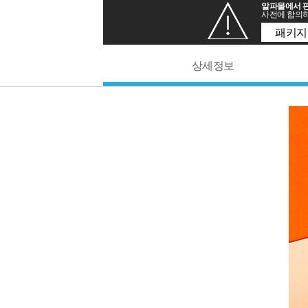
알파몰에서 판
사전에 합의하
패키지
상세정보