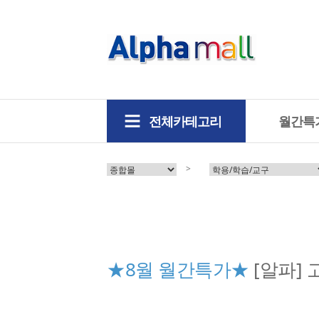
전체카테고리
월간특
>
★8월 월간특가★
[알파] 