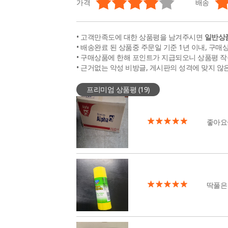
가격
배송
• 고객만족도에 대한 상품평을 남겨주시면
일반상품
• 배송완료 된 상품중 주문일 기준 1년 이내, 구매
• 구매상품에 한해 포인트가 지급되오니 상품평 작
• 근거없는 악성 비방글, 게시판의 성격에 맞지 않
프리미엄 상품평 (
19
)
좋아요
딱풀은