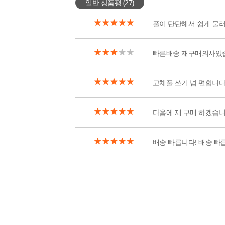
일반 상품평 (
27
)
풀이 단단해서 쉽게 물
빠른배송 재구매의사있
고체풀 쓰기 넘 편합니
다음에 재 구매 하겠습니
배송 빠릅니다! 배송 빠