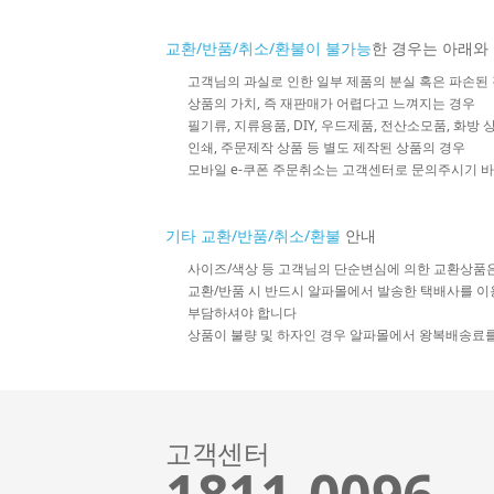
교환/반품/취소/환불이 불가능
한 경우는 아래와
고객님의 과실로 인한 일부 제품의 분실 혹은 파손된
상품의 가치, 즉 재판매가 어렵다고 느껴지는 경우
필기류, 지류용품, DIY, 우드제품, 전산소모품, 화방
인쇄, 주문제작 상품 등 별도 제작된 상품의 경우
모바일 e-쿠폰 주문취소는 고객센터로 문의주시기 
기타 교환/반품/취소/환불
안내
사이즈/색상 등 고객님의 단순변심에 의한 교환상품
교환/반품 시 반드시 알파몰에서 발송한 택배사를 이
부담하셔야 합니다
상품이 불량 및 하자인 경우 알파몰에서 왕복배송료
고객센터
1811-0096