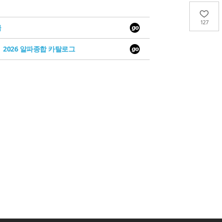
127
급
2026 알파종합 카탈로그