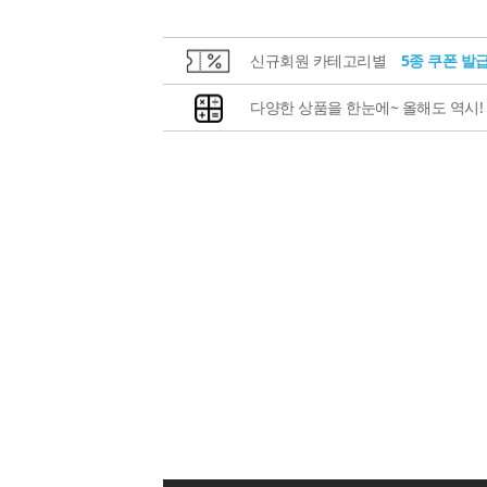
신규회원 카테고리별
5종 쿠폰 발
다양한 상품을 한눈에~ 올해도 역시!