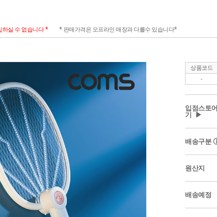
하실 수 없습니다 *
* 판매가격은 오프라인 매장과 다를수 있습니다*
상품코드
-
입점스토어
기 ▶
배송구분
원산지
배송예정