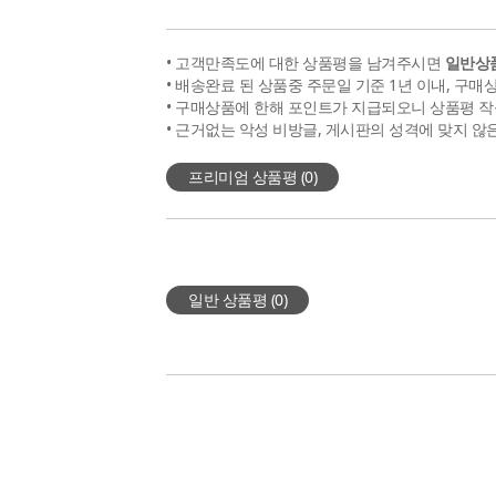
• 고객만족도에 대한 상품평을 남겨주시면
일반상품
• 배송완료 된 상품중 주문일 기준 1년 이내, 구매
• 구매상품에 한해 포인트가 지급되오니 상품평 작
• 근거없는 악성 비방글, 게시판의 성격에 맞지 않
프리미엄 상품평 (
0
)
일반 상품평 (
0
)