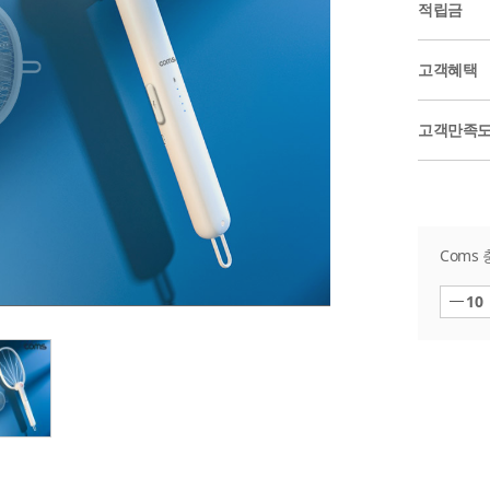
적립금
고객혜택
고객만족
Coms
10