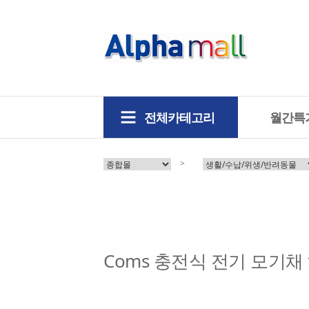
전체카테고리
월간특
>
Coms 충전식 전기 모기채 