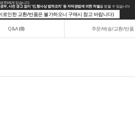
파(주)에게 있습니다
경우, 사전 경고 없이 '민,형사상 법적조치' 등 저작권법에 의한 처벌
을 받을 수 있습니다
(이로인한 교환/반품은 불가하오니 구매시 참고 바랍니다)
Q&A
(0)
주문/배송/교환/반품