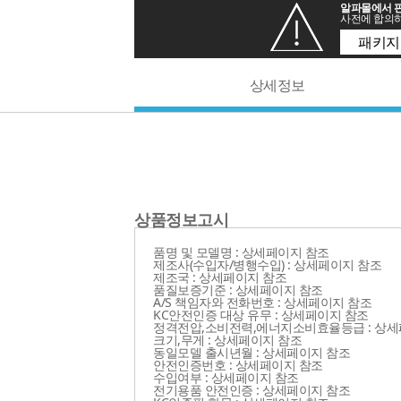
알파몰에서 판
사전에 합의하
패키지
상세정보
상품정보고시
품명 및 모델명 : 상세페이지 참조
제조사(수입자/병행수입) : 상세페이지 참조
제조국 : 상세페이지 참조
품질보증기준 : 상세페이지 참조
A/S 책임자와 전화번호 : 상세페이지 참조
KC안전인증 대상 유무 : 상세페이지 참조
정격전압,소비전력,에너지소비효율등급 : 상세
크기,무게 : 상세페이지 참조
동일모델 출시년월 : 상세페이지 참조
안전인증번호 : 상세페이지 참조
수입여부 : 상세페이지 참조
전기용품 안전인증 : 상세페이지 참조