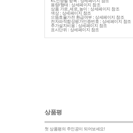
KC인증필 항목 : 상세페이지 참조
용량/형태 : 상세페이지 참조
상품 가로_세로_높이 : 상세페이지 참조
색상 : 상세페이지 참조
으뜸효율가전 환급여부 : 상세페이지 참조
전자파적합성평가인증번호 : 상세페이지 참조
추가설치비용 : 상세페이지 참조
표시단위 : 상세페이지 참조
상품평
첫 상품평의 주인공이 되어보세요!