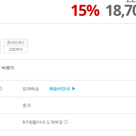
15%
18,
온라인코드
2202915
 바로가
ⓘ
업체배송
배송비안내 ▶
중국
8/10(월)
이내 도착예정
ⓘ