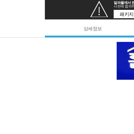
알파몰에서 판
사전에 합의하
패키지
상세정보