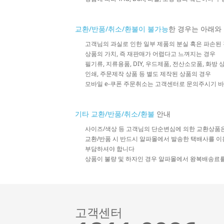
교환/반품/취소/환불이 불가능
한 경우는 아래와
고객님의 과실로 인한 일부 제품의 분실 혹은 파손된
상품의 가치, 즉 재판매가 어렵다고 느껴지는 경우
필기류, 지류용품, DIY, 우드제품, 전산소모품, 화방
인쇄, 주문제작 상품 등 별도 제작된 상품의 경우
모바일 e-쿠폰 주문취소는 고객센터로 문의주시기 
기타 교환/반품/취소/환불
안내
사이즈/색상 등 고객님의 단순변심에 의한 교환상품
교환/반품 시 반드시 알파몰에서 발송한 택배사를 이
부담하셔야 합니다
상품이 불량 및 하자인 경우 알파몰에서 왕복배송료
고객센터