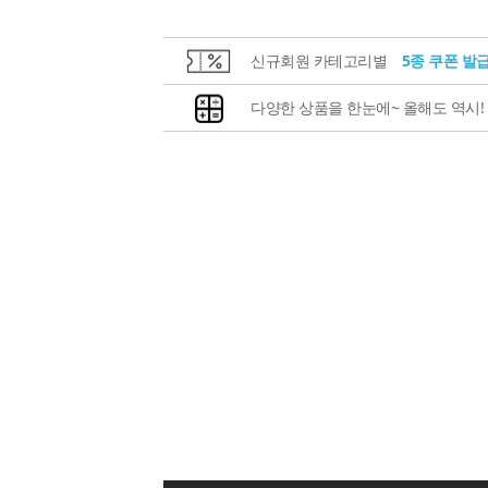
신규회원 카테고리별
5종 쿠폰 발
다양한 상품을 한눈에~ 올해도 역시!