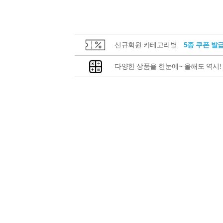
신규회원 카테고리별
5종 쿠폰 발
다양한 상품을 한눈에~ 올해도 역시!