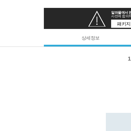
알파몰에서 판
사전에 합의하
패키지
상세정보
1