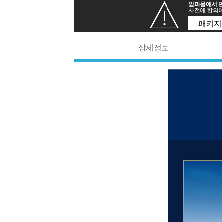
알파몰에서 판
사전에 합의하
패키지
상세정보