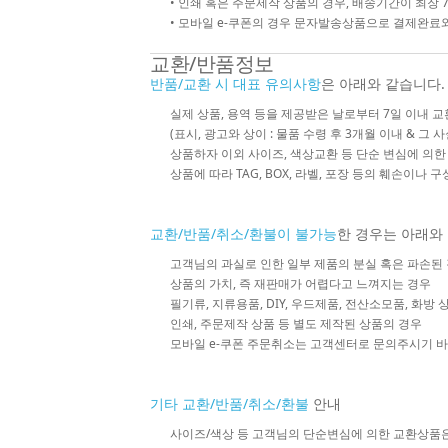
• 인쇄 혹은 주문제작 상품의 경우, 배송기간이 최장 
• 모바일 e-쿠폰의 경우 문자발송상품으로 결제완료와
교환/반품정보
반품/교환 시 대표 유의사항
은 아래와 같습니다.
실제 상품, 용역 등을 제공받은 날로부터 7일 이내 교
(표시, 광고와 상이 : 물품 수령 후 3개월 이내 & 그 
상품하자 이외 사이즈, 색상교환 등 단순 변심에 의
상품에 따라 TAG, BOX, 라벨, 포장 등의 훼손이나 
교환/반품/취소/환불이 불가능
한 경우는 아래와
고객님의 과실로 인한 일부 제품의 분실 혹은 파손된
상품의 가치, 즉 재판매가 어렵다고 느껴지는 경우
필기류, 지류용품, DIY, 우드제품, 전산소모품, 화방
인쇄, 주문제작 상품 등 별도 제작된 상품의 경우
모바일 e-쿠폰 주문취소는 고객센터로 문의주시기 
기타 교환/반품/취소/환불
안내
사이즈/색상 등 고객님의 단순변심에 의한 교환상품