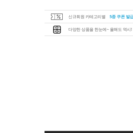
신규회원 카테고리별
5종 쿠폰 발
다양한 상품을 한눈에~ 올해도 역시!