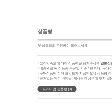
상품평
첫 상품평의 주인공이 되어보세요!
• 고객만족도에 대한 상품평을 남겨주시면
일반상품
• 배송완료 된 상품중 주문일 기준 1년 이내, 구매
• 구매상품에 한해 포인트가 지급되오니 상품평 작
• 근거없는 악성 비방글, 게시판의 성격에 맞지 않
프리미엄 상품평 (
0
)