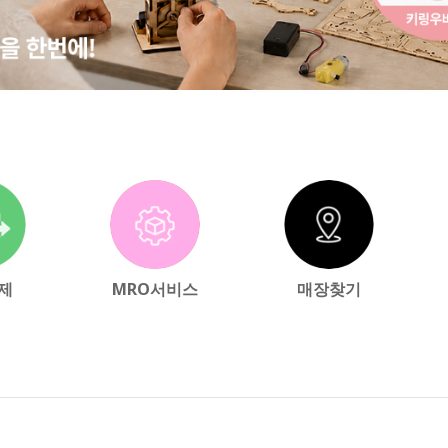
제
MRO서비스
매장찾기