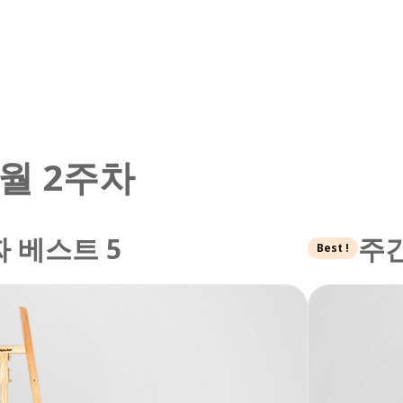
 8월 2주차
 베스트 5
주간
Best !