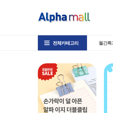
전체카테고리
월간특