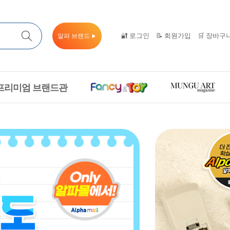
🔐 로그인
📝 회원가입
🛒 장바구
알파 브랜드
▶
프리미엄 브랜드관