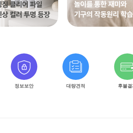
정보보안
대량견적
후불결