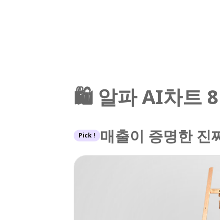
🛍️ 알파 AI차트
매출이 증명한 진짜
Pick !