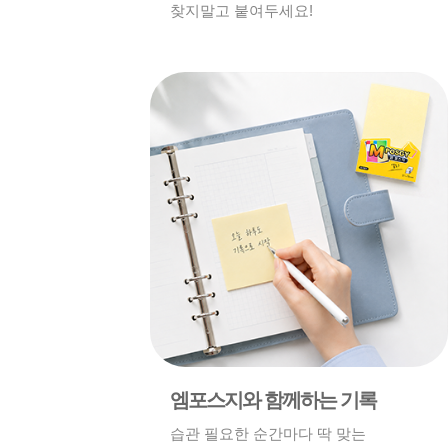
찾지말고 붙여두세요!
엠포스지와 함께하는 기록
습관 필요한 순간마다 딱 맞는