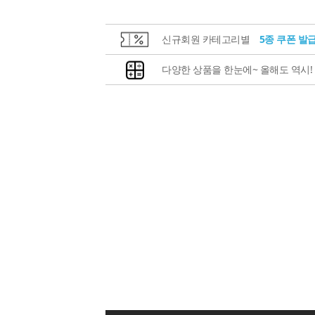
신규회원 카테고리별
5종 쿠폰 발
다양한 상품을 한눈에~ 올해도 역시!