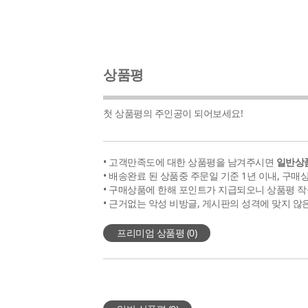
상품평
첫 상품평의 주인공이 되어보세요!
• 고객만족도에 대한 상품평을 남겨주시면
일반상품
• 배송완료 된 상품중 주문일 기준 1년 이내, 구매
• 구매상품에 한해 포인트가 지급되오니 상품평 작
• 근거없는 악성 비방글, 게시판의 성격에 맞지 않
프리미엄 상품평 (
0
)