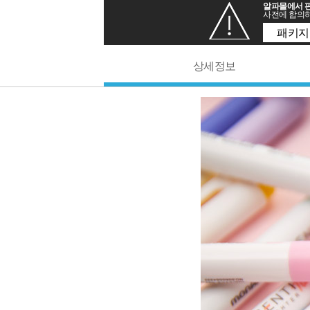
알파몰에서 판
사전에 합의하
패키지
상세정보