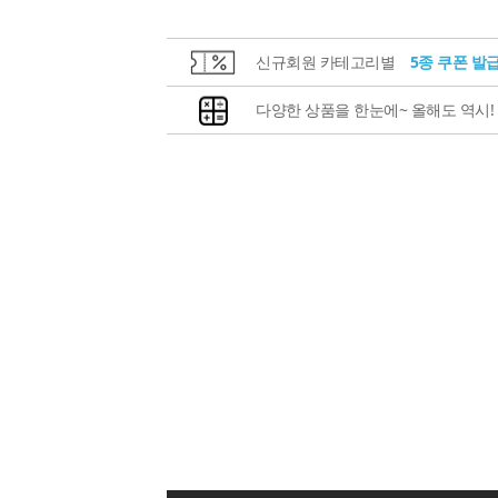
신규회원 카테고리별
5종 쿠폰 발
다양한 상품을 한눈에~ 올해도 역시!