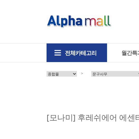
전체카테고리
월간특
>
[모나미] 후레쉬에어 에센