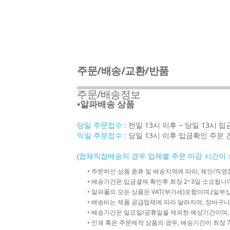
주문/배송/교환/반품
주문/배송정보
•알파배송 상품
당일 주문접수 :
전일 13시 이후 ~ 당일 13시 
익일 주문접수 :
당일 13시 이후 입금확인 주문 
(업체직접배송의 경우 업체별 주문 마감 시간이 
• 주문하신 상품 종류 및 배송지역에 따라, 체인/
• 배송기간은 입금결제 확인후 최장 2~3일 소요됩니다
• 알파몰의 모든 상품은 VAT(부가세)포함이며,(일부상
• 배송비는 제품 공급업체에 따라 달라지며, 장바구니
• 배송기간은 일요일/공휴일을 제외한 예상기간이며,
• 인쇄 혹은 주문제작 상품의 경우, 배송기간이 최장 