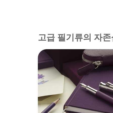
고급 필기류의 자존