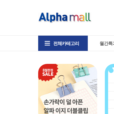
전체카테고리
월간특