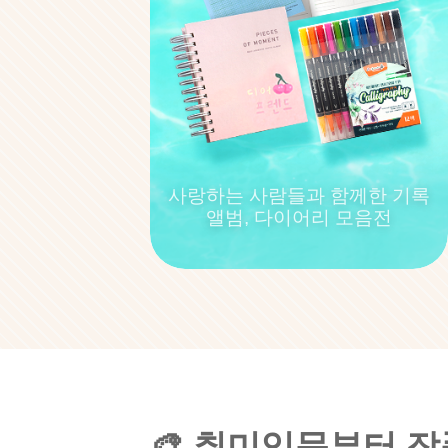
사랑하는 사람들과 함께한 기록
앨범, 다이어리 모음전
🎨 취미입문부터 