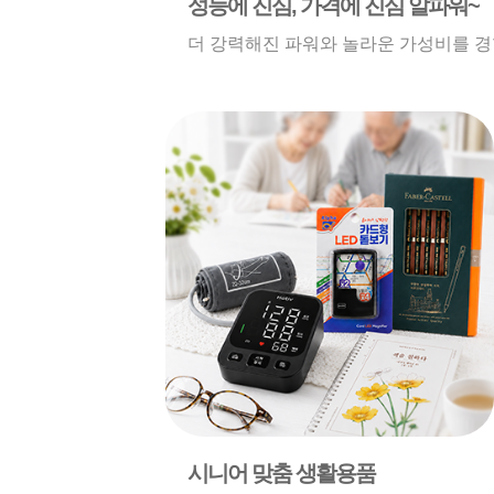
성능에 진심, 가격에 진심 알파워~
더 강력해진 파워와 놀라운 가성비를 경
시니어 맞춤 생활용품