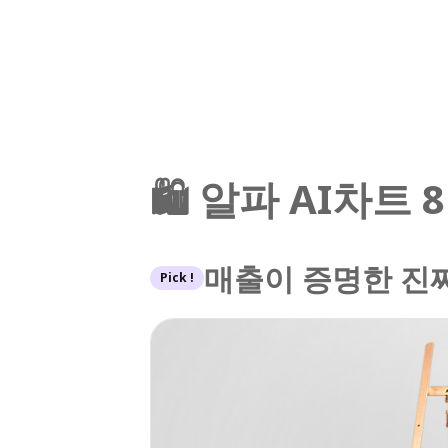
🛍️ 알파 AI차트
매출이 증명한 진짜
Pick !