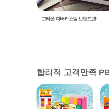
그라폰 파버카스텔 브랜드관
합리적 고객만족 P