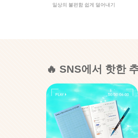
일상의 불편함 쉽게 덜어내기
🔥 SNS에서 핫한 