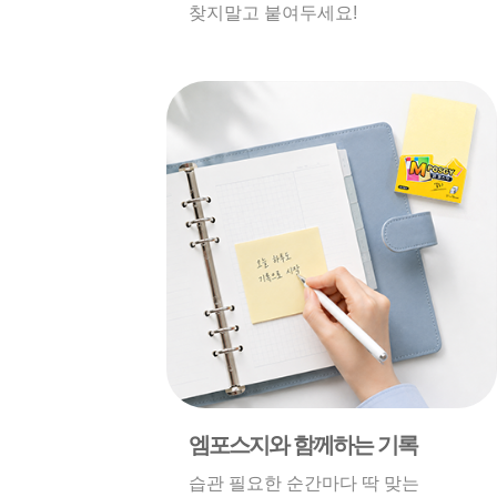
찾지말고 붙여두세요!
엠포스지와 함께하는 기록
습관 필요한 순간마다 딱 맞는