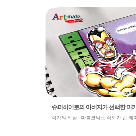
슈퍼히어로의 아버지가 선택한 마
작가의 화실 - 마블코믹스 작화가 밥 레