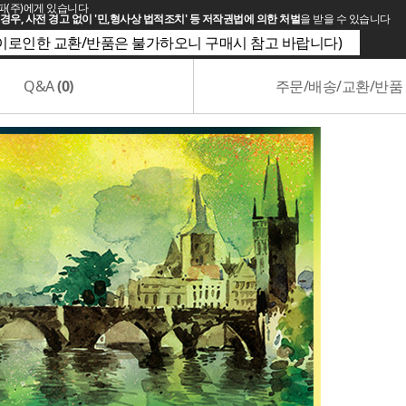
파(주)에게 있습니다
경우, 사전 경고 없이 '민,형사상 법적조치' 등 저작권법에 의한 처벌
을 받을 수 있습니다
(이로인한 교환/반품은 불가하오니 구매시 참고 바랍니다)
Q&A
(0)
주문/배송/교환/반품