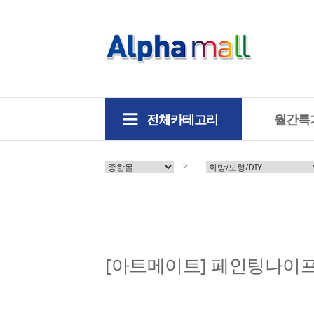
전체카테고리
월간특
>
[아트메이트] 페인팅나이프