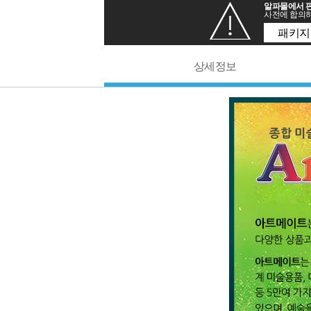
알파몰에서 판
사전에 합의하
패키지
상세정보