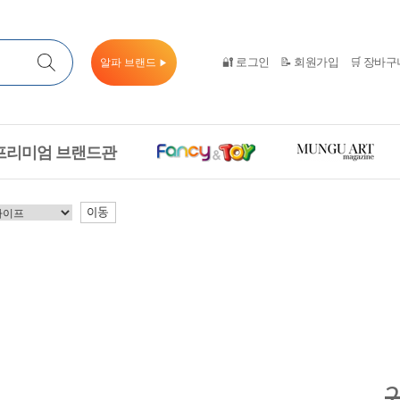
🔐 로그인
📝 회원가입
🛒 장바구
알파 브랜드
▶
프리미엄 브랜드관
이동