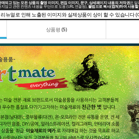
매되고 있는 모든 상품의 촬영 이미지, 편집 이미지, 문구, 상세페이지 내용의 저작권
은 알
지않고 관련 컨텐츠 내용을 무단으로 도용 (URL 연결등),
불법으로 복사(캡쳐)하여 사용할 
 리뉴얼로 인해 노출된 이미지와 실제상품이 상이 할 수 있습니다 
상품평
(5)