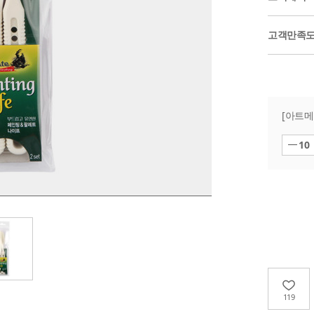
고객만족
[아트메
10
119