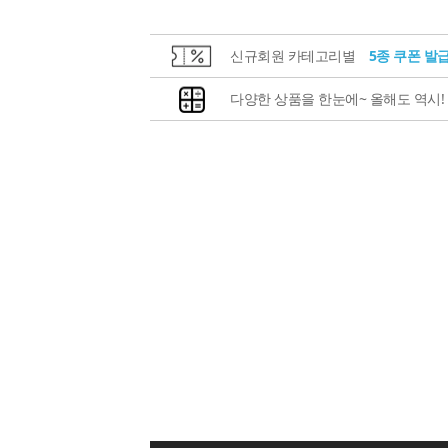
신규회원 카테고리별
5종 쿠폰 발
다양한 상품을 한눈에~ 올해도 역시!