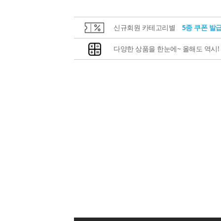
신규회원 카테고리별
5종 쿠폰 발
다양한 상품을 한눈에~ 올해도 역시!