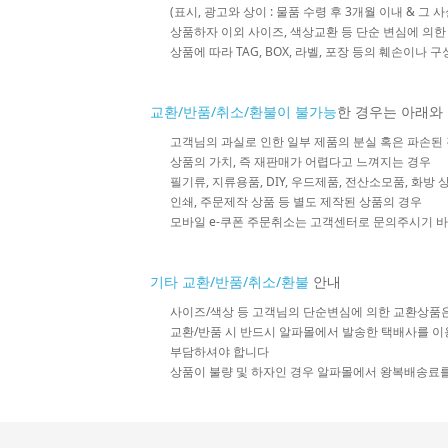
(표시, 광고와 상이 : 물품 수령 후 3개월 이내 & 그 
상품하자 이외 사이즈, 색상교환 등 단순 변심에 의
상품에 따라 TAG, BOX, 라벨, 포장 등의 훼손이나 
교환/반품/취소/환불이 불가능
한 경우는 아래와
고객님의 과실로 인한 일부 제품의 분실 혹은 파손된
상품의 가치, 즉 재판매가 어렵다고 느껴지는 경우
필기류, 지류용품, DIY, 우드제품, 전산소모품, 화방
인쇄, 주문제작 상품 등 별도 제작된 상품의 경우
모바일 e-쿠폰 주문취소는 고객센터로 문의주시기 
기타 교환/반품/취소/환불
안내
사이즈/색상 등 고객님의 단순변심에 의한 교환상품
교환/반품 시 반드시 알파몰에서 발송한 택배사를 이
부담하셔야 합니다
상품이 불량 및 하자인 경우 알파몰에서 왕복배송료