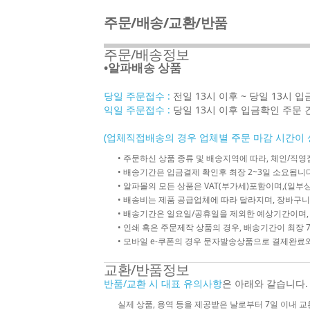
주문/배송/교환/반품
주문/배송정보
•알파배송 상품
당일 주문접수 :
전일 13시 이후 ~ 당일 13시 
익일 주문접수 :
당일 13시 이후 입금확인 주문 
(업체직접배송의 경우 업체별 주문 마감 시간이 
• 주문하신 상품 종류 및 배송지역에 따라, 체인/
• 배송기간은 입금결제 확인후 최장 2~3일 소요됩니다
• 알파몰의 모든 상품은 VAT(부가세)포함이며,(일부상
• 배송비는 제품 공급업체에 따라 달라지며, 장바구니
• 배송기간은 일요일/공휴일을 제외한 예상기간이며,
• 인쇄 혹은 주문제작 상품의 경우, 배송기간이 최장 
• 모바일 e-쿠폰의 경우 문자발송상품으로 결제완료와
교환/반품정보
반품/교환 시 대표 유의사항
은 아래와 같습니다.
실제 상품, 용역 등을 제공받은 날로부터 7일 이내 교