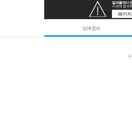
알파몰에서 판
사전에 합의하
패키지
상세정보
구