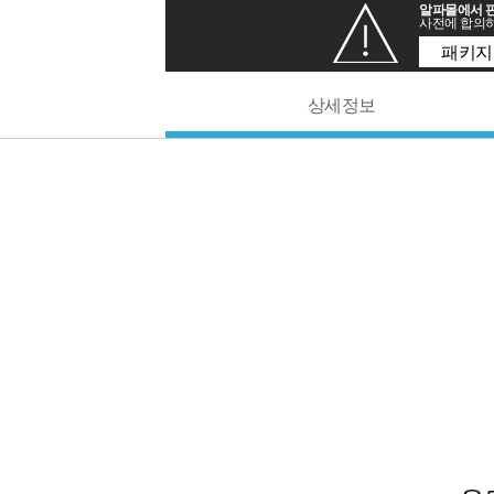
알파몰에서 판
사전에 합의하
패키지
상세정보