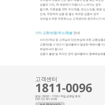
상품의 가치, 즉 재판매가 어렵다고 느껴지는 경우
필기류, 지류용품, DIY, 우드제품, 전산소모품, 화방
인쇄, 주문제작 상품 등 별도 제작된 상품의 경우
모바일 e-쿠폰 주문취소는 고객센터로 문의주시기 
기타 교환/반품/취소/환불
안내
사이즈/색상 등 고객님의 단순변심에 의한 교환상품
교환/반품 시 반드시 알파몰에서 발송한 택배사를 이
부담하셔야 합니다
상품이 불량 및 하자인 경우 알파몰에서 왕복배송료
고객센터
1811-0096
평일 : 09:00 ~ 17:00 / 주말,공휴일 휴뮤
FAX : 02-781-0194