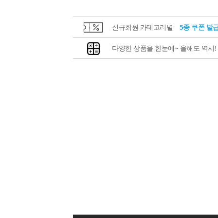
신규회원 카테고리별
5종 쿠폰 발
다양한 상품을 한눈에~ 올해도 역시!