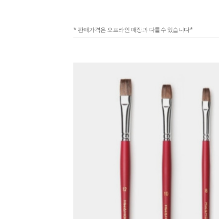
* 판매가격은 오프라인 매장과 다를수 있습니다*