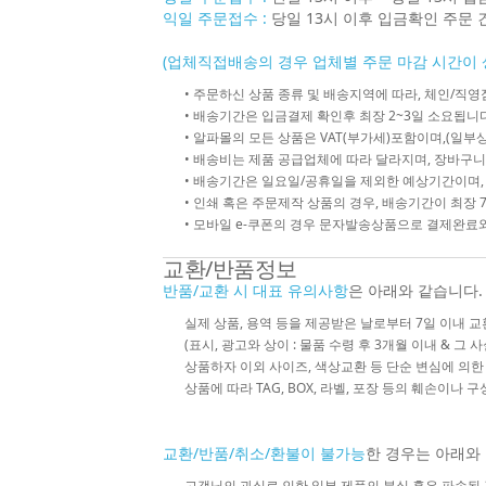
익일 주문접수 :
당일 13시 이후 입금확인 주문 
(업체직접배송의 경우 업체별 주문 마감 시간이 
• 주문하신 상품 종류 및 배송지역에 따라, 체인/
• 배송기간은 입금결제 확인후 최장 2~3일 소요됩니다
• 알파몰의 모든 상품은 VAT(부가세)포함이며,(일부상
• 배송비는 제품 공급업체에 따라 달라지며, 장바구니
• 배송기간은 일요일/공휴일을 제외한 예상기간이며,
• 인쇄 혹은 주문제작 상품의 경우, 배송기간이 최장 
• 모바일 e-쿠폰의 경우 문자발송상품으로 결제완료와
교환/반품정보
반품/교환 시 대표 유의사항
은 아래와 같습니다.
실제 상품, 용역 등을 제공받은 날로부터 7일 이내 교
(표시, 광고와 상이 : 물품 수령 후 3개월 이내 & 그 
상품하자 이외 사이즈, 색상교환 등 단순 변심에 의
상품에 따라 TAG, BOX, 라벨, 포장 등의 훼손이나 
교환/반품/취소/환불이 불가능
한 경우는 아래와
고객님의 과실로 인한 일부 제품의 분실 혹은 파손된