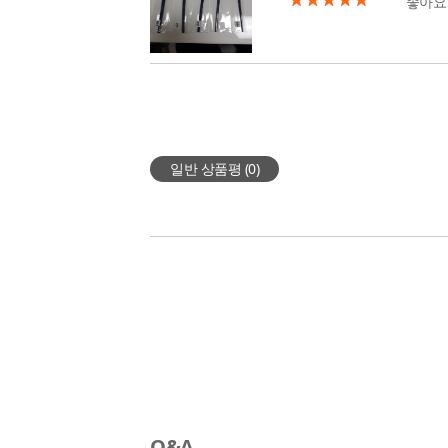
좋아요
일반 상품평 (
0
)
Q&A