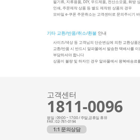
필기류, 지류용품, DIY, 우드제품, 전산소모품, 화방
인쇄, 주문제작 상품 등 별도 제작된 상품의 경우
모바일 e-쿠폰 주문취소는 고객센터로 문의주시기 
기타 교환/반품/취소/환불
안내
사이즈/색상 등 고객님의 단순변심에 의한 교환상품
교환/반품 시 반드시 알파몰에서 발송한 택배사를 이
부담하셔야 합니다
상품이 불량 및 하자인 경우 알파몰에서 왕복배송료
고객센터
1811-0096
평일 : 09:00 ~ 17:00 / 주말,공휴일 휴뮤
FAX : 02-781-0194
1:1 문의상담