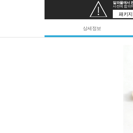
알파몰에서 판
사전에 합의하
패키지
상세정보