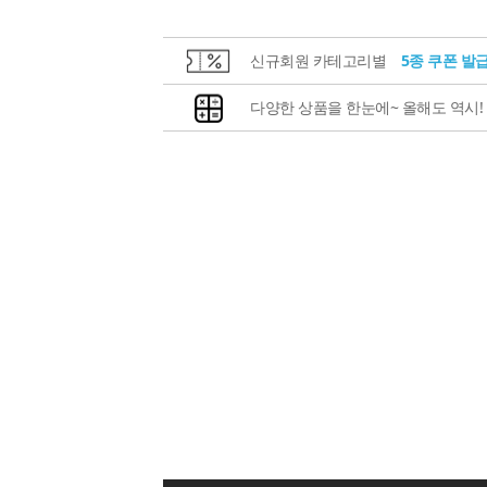
신규회원 카테고리별
5종 쿠폰 발
다양한 상품을 한눈에~ 올해도 역시!