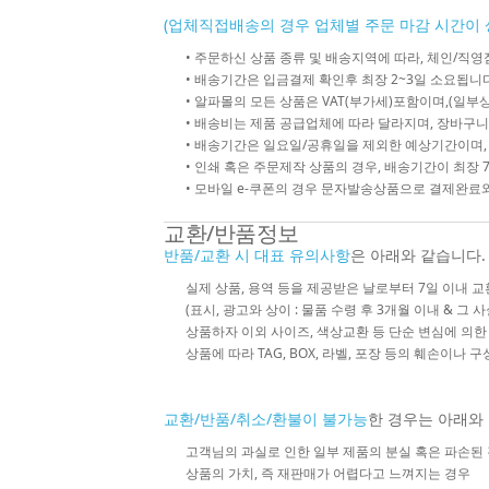
(업체직접배송의 경우 업체별 주문 마감 시간이 
• 주문하신 상품 종류 및 배송지역에 따라, 체인/
• 배송기간은 입금결제 확인후 최장 2~3일 소요됩니다
• 알파몰의 모든 상품은 VAT(부가세)포함이며,(일부상
• 배송비는 제품 공급업체에 따라 달라지며, 장바구니
• 배송기간은 일요일/공휴일을 제외한 예상기간이며,
• 인쇄 혹은 주문제작 상품의 경우, 배송기간이 최장 
• 모바일 e-쿠폰의 경우 문자발송상품으로 결제완료와
교환/반품정보
반품/교환 시 대표 유의사항
은 아래와 같습니다.
실제 상품, 용역 등을 제공받은 날로부터 7일 이내 교
(표시, 광고와 상이 : 물품 수령 후 3개월 이내 & 그 
상품하자 이외 사이즈, 색상교환 등 단순 변심에 의
상품에 따라 TAG, BOX, 라벨, 포장 등의 훼손이나 
교환/반품/취소/환불이 불가능
한 경우는 아래와
고객님의 과실로 인한 일부 제품의 분실 혹은 파손된
상품의 가치, 즉 재판매가 어렵다고 느껴지는 경우