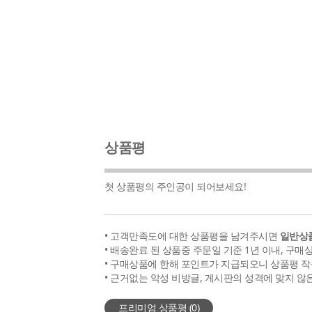
상품평
첫 상품평의 주인공이 되어보세요!
• 고객만족도에 대한 상품평을 남겨주시면
일반상품
• 배송완료 된 상품중 주문일 기준 1년 이내, 구매
• 구매상품에 한해 포인트가 지급되오니 상품평 작
• 근거없는 악성 비방글, 게시판의 성격에 맞지 않
프리미엄 상품평 (
0
)