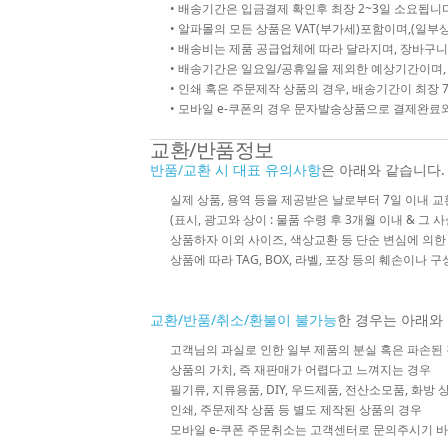
• 배송기간은 입금결제 확인후 최장 2~3일 소요됩니다
• 알파몰의 모든 상품은 VAT(부가세)포함이며,(일부상
• 배송비는 제품 공급업체에 따라 달라지며, 장바구니
• 배송기간은 일요일/공휴일을 제외한 예상기간이며,
• 인쇄 혹은 주문제작 상품의 경우, 배송기간이 최장 
• 모바일 e-쿠폰의 경우 문자발송상품으로 결제완료와
교환/반품정보
반품/교환 시 대표 유의사항
은 아래와 같습니다.
실제 상품, 용역 등을 제공받은 날로부터 7일 이내 교
(표시, 광고와 상이 : 물품 수령 후 3개월 이내 & 그 
상품하자 이외 사이즈, 색상교환 등 단순 변심에 의
상품에 따라 TAG, BOX, 라벨, 포장 등의 훼손이나 
교환/반품/취소/환불이 불가능
한 경우는 아래와
고객님의 과실로 인한 일부 제품의 분실 혹은 파손된
상품의 가치, 즉 재판매가 어렵다고 느껴지는 경우
필기류, 지류용품, DIY, 우드제품, 전산소모품, 화방
인쇄, 주문제작 상품 등 별도 제작된 상품의 경우
모바일 e-쿠폰 주문취소는 고객센터로 문의주시기 