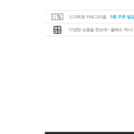
신규회원 카테고리별
5종 쿠폰 발
다양한 상품을 한눈에~ 올해도 역시!