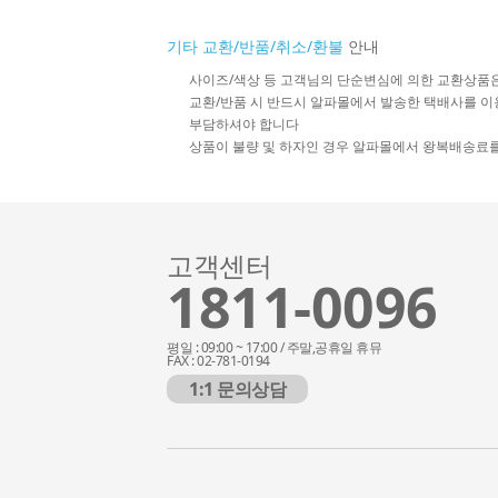
기타 교환/반품/취소/환불
안내
사이즈/색상 등 고객님의 단순변심에 의한 교환상품
교환/반품 시 반드시 알파몰에서 발송한 택배사를 이
부담하셔야 합니다
상품이 불량 및 하자인 경우 알파몰에서 왕복배송료
고객센터
1811-0096
평일 : 09:00 ~ 17:00 / 주말,공휴일 휴뮤
FAX : 02-781-0194
1:1 문의상담