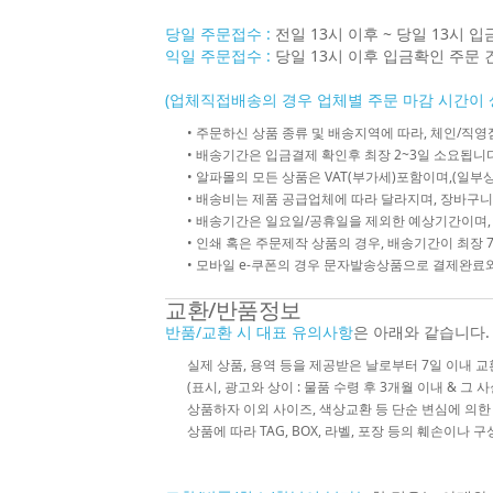
당일 주문접수 :
전일 13시 이후 ~ 당일 13시 
익일 주문접수 :
당일 13시 이후 입금확인 주문 
(업체직접배송의 경우 업체별 주문 마감 시간이 
• 주문하신 상품 종류 및 배송지역에 따라, 체인/
• 배송기간은 입금결제 확인후 최장 2~3일 소요됩니다
• 알파몰의 모든 상품은 VAT(부가세)포함이며,(일부상
• 배송비는 제품 공급업체에 따라 달라지며, 장바구니
• 배송기간은 일요일/공휴일을 제외한 예상기간이며,
• 인쇄 혹은 주문제작 상품의 경우, 배송기간이 최장 
• 모바일 e-쿠폰의 경우 문자발송상품으로 결제완료와
교환/반품정보
반품/교환 시 대표 유의사항
은 아래와 같습니다.
실제 상품, 용역 등을 제공받은 날로부터 7일 이내 교
(표시, 광고와 상이 : 물품 수령 후 3개월 이내 & 그 
상품하자 이외 사이즈, 색상교환 등 단순 변심에 의
상품에 따라 TAG, BOX, 라벨, 포장 등의 훼손이나 