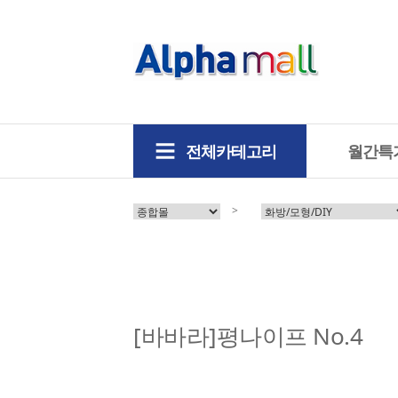
전체카테고리
월간특
>
[바바라]평나이프 No.4