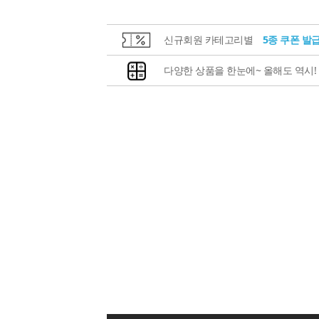
신규회원 카테고리별
5종 쿠폰 발
다양한 상품을 한눈에~ 올해도 역시!