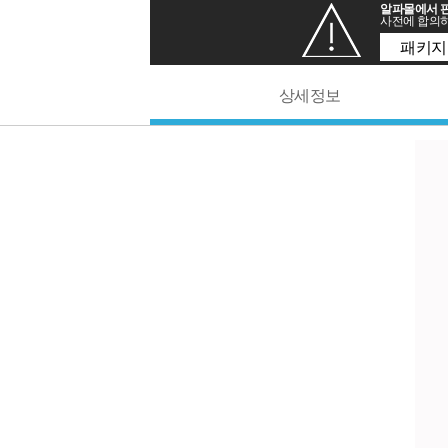
알파몰에서 판
사전에 합의하
패키지
상세정보