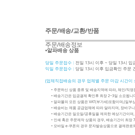
주문/배송/교환/반품
주문/배송정보
•알파배송 상품
당일 주문접수 :
전일 13시 이후 ~ 당일 13시 
익일 주문접수 :
당일 13시 이후 입금확인 주문 
(업체직접배송의 경우 업체별 주문 마감 시간이 
• 주문하신 상품 종류 및 배송지역에 따라, 체인/
• 배송기간은 입금결제 확인후 최장 2~3일 소요됩니다
• 알파몰의 모든 상품은 VAT(부가세)포함이며,(일부상
• 배송비는 제품 공급업체에 따라 달라지며, 장바구니
• 배송기간은 일요일/공휴일을 제외한 예상기간이며,
• 인쇄 혹은 주문제작 상품의 경우, 배송기간이 최장 
• 모바일 e-쿠폰의 경우 문자발송상품으로 결제완료와