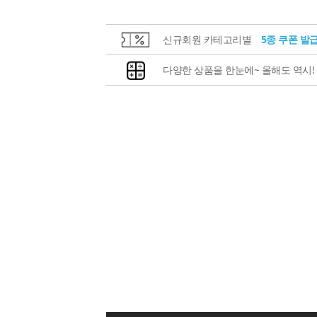
신규회원 카테고리별
5종 쿠폰 발
다양한 상품을 한눈에~ 올해도 역시!