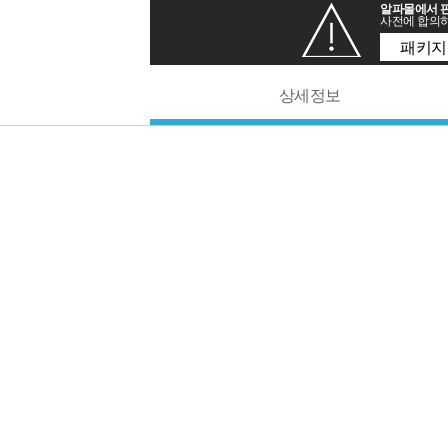
알파몰에서 판
사전에 합의하
패키지
상세정보