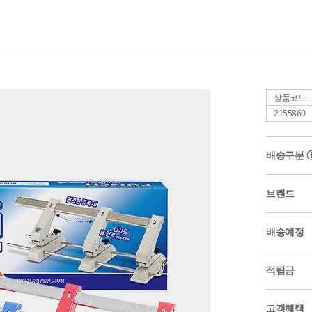
상품코드
2155860
배송구분
브랜드
배송예정
적립금
고객혜택