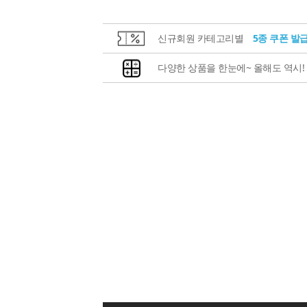
신규회원 카테고리별
5종 쿠폰 발
다양한 상품을 한눈에~ 올해도 역시!