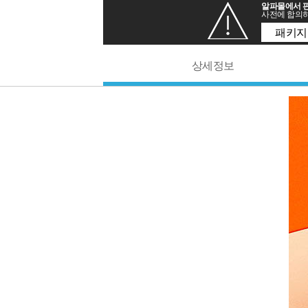
알파몰에서 판
사전에 합의하
패키지
상세정보