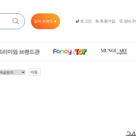
🔐 로그인
📝 회원가입
🛒 장바구
알파 브랜드
▶
프리미엄 브랜드관
이동
2