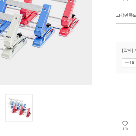
고객만족
[알파]
10
1.1k