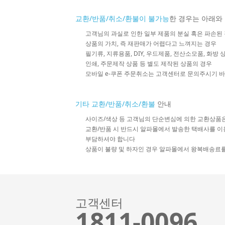
교환/반품/취소/환불이 불가능
한 경우는 아래와
고객님의 과실로 인한 일부 제품의 분실 혹은 파손된
상품의 가치, 즉 재판매가 어렵다고 느껴지는 경우
필기류, 지류용품, DIY, 우드제품, 전산소모품, 화방
인쇄, 주문제작 상품 등 별도 제작된 상품의 경우
모바일 e-쿠폰 주문취소는 고객센터로 문의주시기 
기타 교환/반품/취소/환불
안내
사이즈/색상 등 고객님의 단순변심에 의한 교환상품
교환/반품 시 반드시 알파몰에서 발송한 택배사를 이
부담하셔야 합니다
상품이 불량 및 하자인 경우 알파몰에서 왕복배송료
고객센터
1811-0096