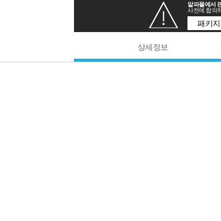
알파몰에서 판
사전에 합의하
패키지
상세정보