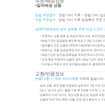
주문/배송정보
•알파배송 상품
당일 주문접수 :
전일 13시 이후 ~ 당일 13시 
익일 주문접수 :
당일 13시 이후 입금확인 주문 
(업체직접배송의 경우 업체별 주문 마감 시간이 
• 주문하신 상품 종류 및 배송지역에 따라, 체인/
• 배송기간은 입금결제 확인후 최장 2~3일 소요됩니다
• 알파몰의 모든 상품은 VAT(부가세)포함이며,(일부상
• 배송비는 제품 공급업체에 따라 달라지며, 장바구니
• 배송기간은 일요일/공휴일을 제외한 예상기간이며,
• 인쇄 혹은 주문제작 상품의 경우, 배송기간이 최장 
• 모바일 e-쿠폰의 경우 문자발송상품으로 결제완료와
교환/반품정보
반품/교환 시 대표 유의사항
은 아래와 같습니다.
실제 상품, 용역 등을 제공받은 날로부터 7일 이내 교
(표시, 광고와 상이 : 물품 수령 후 3개월 이내 & 그 
상품하자 이외 사이즈, 색상교환 등 단순 변심에 의
상품에 따라 TAG, BOX, 라벨, 포장 등의 훼손이나 