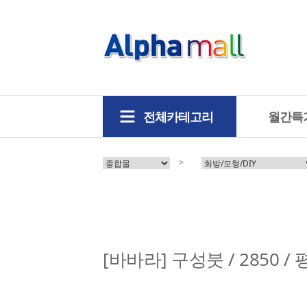
전체카테고리
월간특
>
[바바라] 구성붓 / 2850 