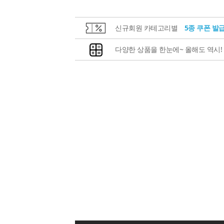
신규회원 카테고리별
5종 쿠폰 발
다양한 상품을 한눈에~ 올해도 역시!