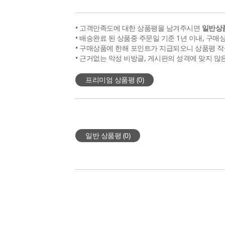
• 고객만족도에 대한 상품평을 남겨주시면
일반상품
• 배송완료 된 상품중 주문일 기준 1년 이내, 구매
• 구매상품에 한해 포인트가 지급되오니 상품평 작
• 근거없는 악성 비방글, 게시판의 성격에 맞지 않
프리미엄 상품평 (
0
)
일반 상품평 (
0
)