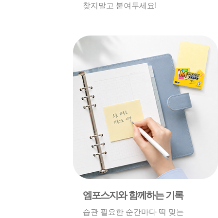
찾지말고 붙여두세요!
엠포스지와 함께하는 기록
습관 필요한 순간마다 딱 맞는