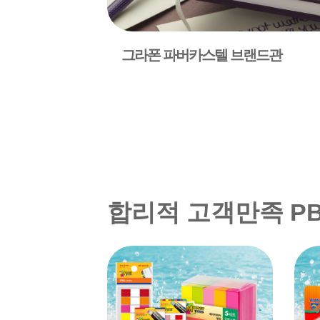
그라폰 파버카스텔 브랜드관
합리적 고객만족 P