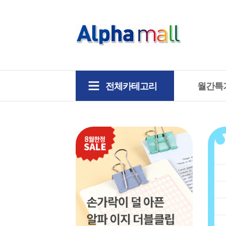
전체카테고리
월간특