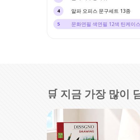
알파 오피스 문구세트 13종
4
문화연필 색연필 12색 틴케이
5
🛒 지금 가장 많이 