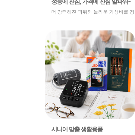
성능에 진심, 가격에 진심 알파워~
더 강력해진 파워와 놀라운 가성비를 경
시니어 맞춤 생활용품