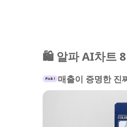
🛍️ 알파 AI차트
매출이 증명한 진짜
Pick !