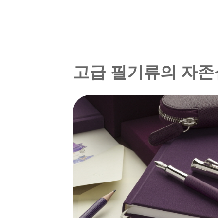
고급 필기류의 자존