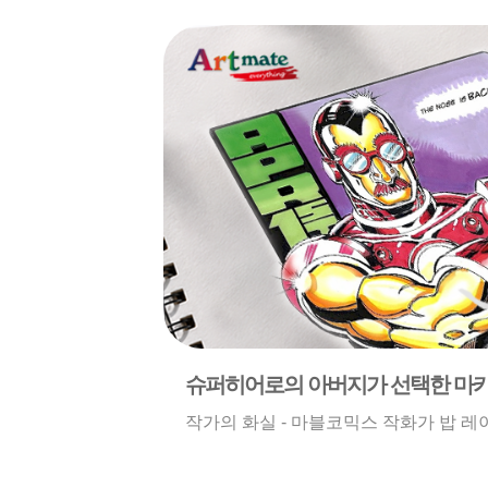
슈퍼히어로의 아버지가 선택한 마
작가의 화실 - 마블코믹스 작화가 밥 레