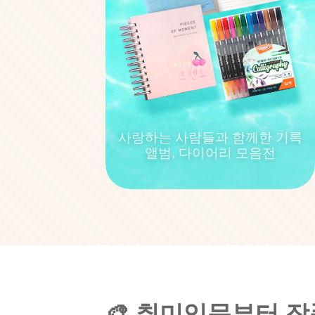
사랑하는 사람들과 함께한 기록
앨범, 다이어리 모음전
🎨 취미입문부터 