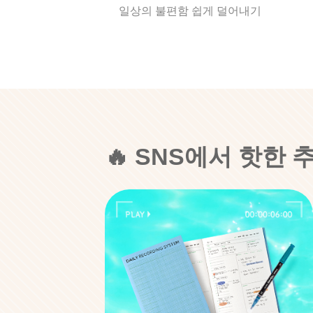
일상의 불편함 쉽게 덜어내기
🔥 SNS에서 핫한 