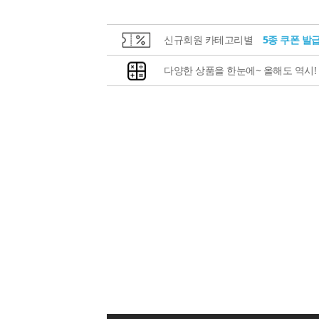
신규회원 카테고리별
5종 쿠폰 발
다양한 상품을 한눈에~ 올해도 역시!