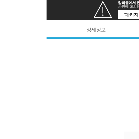
알파몰에서 판
사전에 합의하
패키지
상세정보