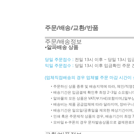
주문/배송/교환/반품
주문/배송정보
•알파배송 상품
당일 주문접수 :
전일 13시 이후 ~ 당일 13시 
익일 주문접수 :
당일 13시 이후 입금확인 주문 
(업체직접배송의 경우 업체별 주문 마감 시간이 
• 주문하신 상품 종류 및 배송지역에 따라, 체인/
• 배송기간은 입금결제 확인후 최장 2~3일 소요됩니다
• 알파몰의 모든 상품은 VAT(부가세)포함이며,(일부상
• 배송비는 제품 공급업체에 따라 달라지며, 장바구니
• 배송기간은 일요일/공휴일을 제외한 예상기간이며,
• 인쇄 혹은 주문제작 상품의 경우, 배송기간이 최장 
• 모바일 e-쿠폰의 경우 문자발송상품으로 결제완료와