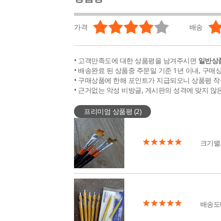
가격
배송
• 고객만족도에 대한 상품평을 남겨주시면
일반상품
• 배송완료 된 상품중 주문일 기준 1년 이내, 구매
• 구매상품에 한해 포인트가 지급되오니 상품평 작
• 근거없는 악성 비방글, 게시판의 성격에 맞지 않
프리미엄 상품평 (
2
)
크기별
배송도