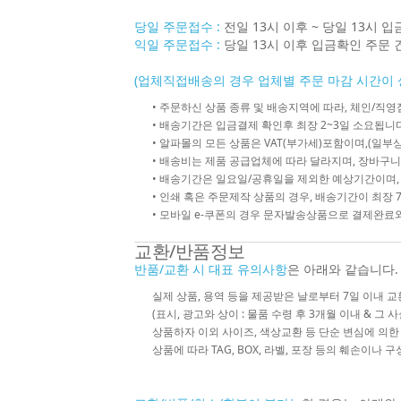
당일 주문접수 :
전일 13시 이후 ~ 당일 13시 
익일 주문접수 :
당일 13시 이후 입금확인 주문 
(업체직접배송의 경우 업체별 주문 마감 시간이 
• 주문하신 상품 종류 및 배송지역에 따라, 체인/
• 배송기간은 입금결제 확인후 최장 2~3일 소요됩니다
• 알파몰의 모든 상품은 VAT(부가세)포함이며,(일부상
• 배송비는 제품 공급업체에 따라 달라지며, 장바구니
• 배송기간은 일요일/공휴일을 제외한 예상기간이며,
• 인쇄 혹은 주문제작 상품의 경우, 배송기간이 최장 
• 모바일 e-쿠폰의 경우 문자발송상품으로 결제완료와
교환/반품정보
반품/교환 시 대표 유의사항
은 아래와 같습니다.
실제 상품, 용역 등을 제공받은 날로부터 7일 이내 교
(표시, 광고와 상이 : 물품 수령 후 3개월 이내 & 그 
상품하자 이외 사이즈, 색상교환 등 단순 변심에 의
상품에 따라 TAG, BOX, 라벨, 포장 등의 훼손이나 