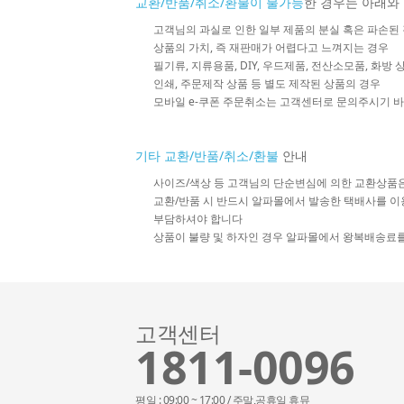
교환/반품/취소/환불이 불가능
한 경우는 아래와
고객님의 과실로 인한 일부 제품의 분실 혹은 파손된
상품의 가치, 즉 재판매가 어렵다고 느껴지는 경우
필기류, 지류용품, DIY, 우드제품, 전산소모품, 화방
인쇄, 주문제작 상품 등 별도 제작된 상품의 경우
모바일 e-쿠폰 주문취소는 고객센터로 문의주시기 
기타 교환/반품/취소/환불
안내
사이즈/색상 등 고객님의 단순변심에 의한 교환상품
교환/반품 시 반드시 알파몰에서 발송한 택배사를 이
부담하셔야 합니다
상품이 불량 및 하자인 경우 알파몰에서 왕복배송료
고객센터
1811-0096
평일 : 09:00 ~ 17:00 / 주말,공휴일 휴뮤