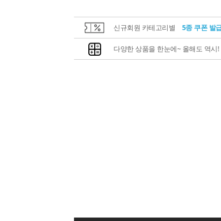
신규회원 카테고리별
5종 쿠폰 발
다양한 상품을 한눈에~ 올해도 역시!