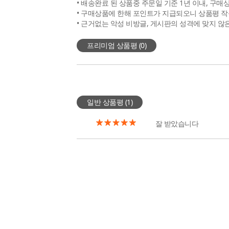
• 배송완료 된 상품중 주문일 기준 1년 이내, 구매
• 구매상품에 한해 포인트가 지급되오니 상품평 작
• 근거없는 악성 비방글, 게시판의 성격에 맞지 않
프리미엄 상품평 (
0
)
일반 상품평 (
1
)
잘 받았습니다