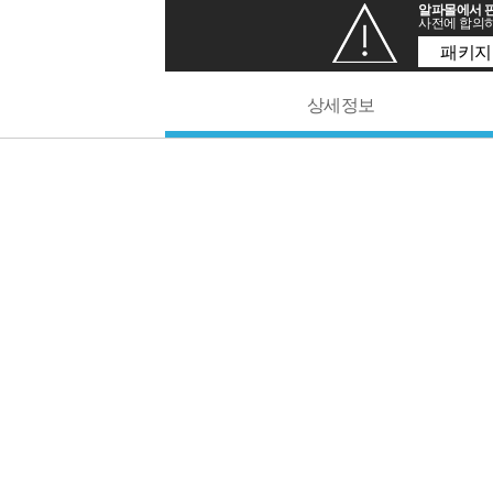
알파몰에서 판
사전에 합의하
패키지
상세정보