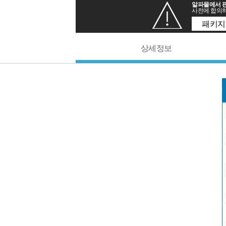
알파몰에서 판
사전에 합의하
패키지
상세정보