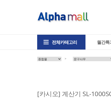
전체카테고리
월간특
>
[카시오] 계산기 SL-1000SC