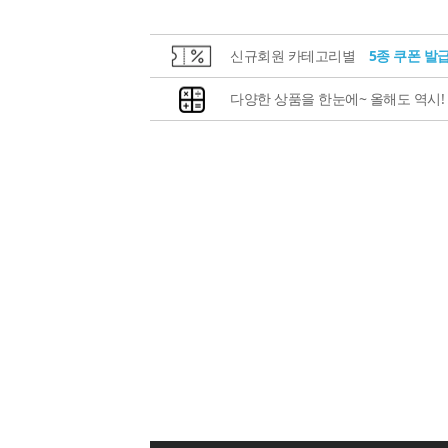
신규회원 카테고리별
5종 쿠폰 발
다양한 상품을 한눈에~ 올해도 역시!