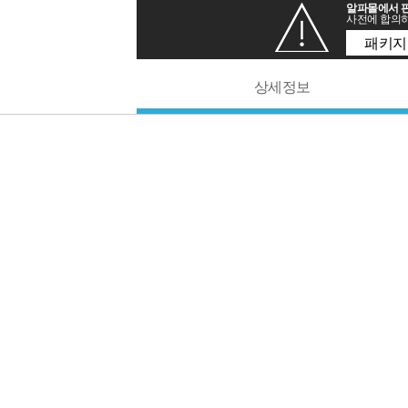
알파몰에서 판
사전에 합의하
패키지
상세정보