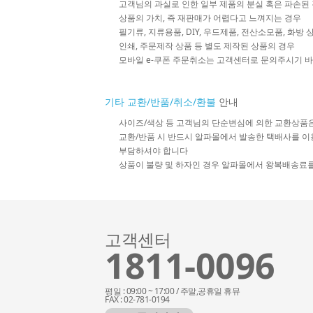
고객님의 과실로 인한 일부 제품의 분실 혹은 파손된
상품의 가치, 즉 재판매가 어렵다고 느껴지는 경우
필기류, 지류용품, DIY, 우드제품, 전산소모품, 화방
인쇄, 주문제작 상품 등 별도 제작된 상품의 경우
모바일 e-쿠폰 주문취소는 고객센터로 문의주시기 
기타 교환/반품/취소/환불
안내
사이즈/색상 등 고객님의 단순변심에 의한 교환상품
교환/반품 시 반드시 알파몰에서 발송한 택배사를 이
부담하셔야 합니다
상품이 불량 및 하자인 경우 알파몰에서 왕복배송료
고객센터
1811-0096
평일 : 09:00 ~ 17:00 / 주말,공휴일 휴뮤
FAX : 02-781-0194