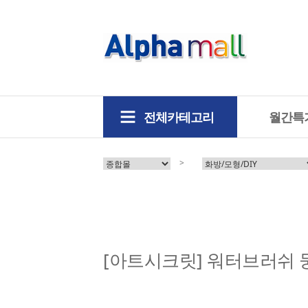
전체카테고리
월간특
>
[아트시크릿] 워터브러쉬 