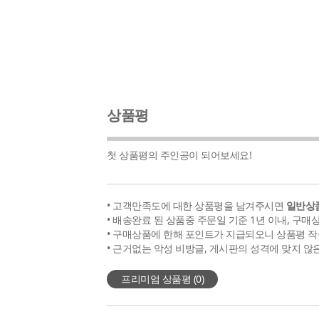
상품평
첫 상품평의 주인공이 되어보세요!
• 고객만족도에 대한 상품평을 남겨주시면
일반상품
• 배송완료 된 상품중 주문일 기준 1년 이내, 구매
• 구매상품에 한해 포인트가 지급되오니 상품평 작
• 근거없는 악성 비방글, 게시판의 성격에 맞지 않
프리미엄 상품평 (
0
)