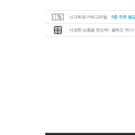
신규회원 카테고리별
5종 쿠폰 발
다양한 상품을 한눈에~ 올해도 역시!