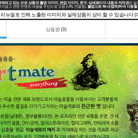
매되고 있는 모든 상품의 촬영 이미지, 편집 이미지, 문구, 상세페이지 내용의 저작권
은 알
지않고 관련 컨텐츠 내용을 무단으로 도용 (URL 연결등),
불법으로 복사(캡쳐)하여 사용할 
 리뉴얼로 인해 노출된 이미지와 실제상품이 상이 할 수 있습니다 
상품평
(3)