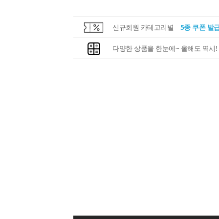
신규회원 카테고리별
5종 쿠폰 발
다양한 상품을 한눈에~ 올해도 역시!