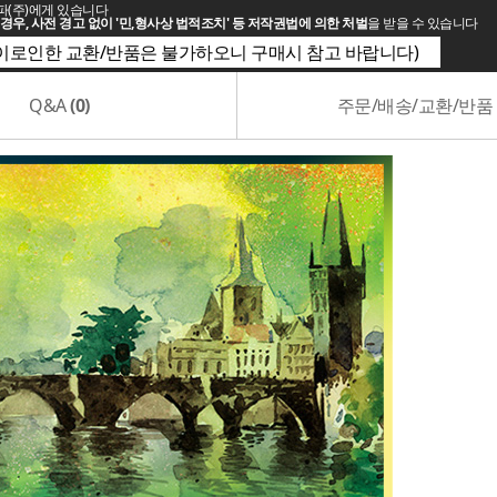
파(주)에게 있습니다
경우, 사전 경고 없이 '민,형사상 법적조치' 등 저작권법에 의한 처벌
을 받을 수 있습니다
(이로인한 교환/반품은 불가하오니 구매시 참고 바랍니다)
Q&A
(0)
주문/배송/교환/반품