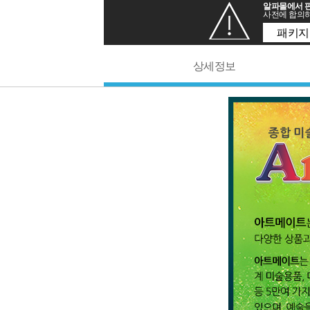
알파몰에서 판
사전에 합의하
패키지
상세정보