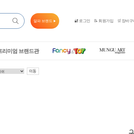
🔐 로그인
📝 회원가입
🛒 장바구
알파 브랜드
▶
프리미엄 브랜드관
이동