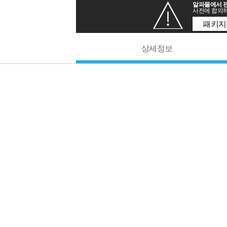
알파몰에서 판
사전에 합의하
패키지
상세정보