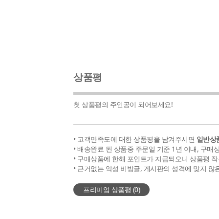
상품평
첫 상품평의 주인공이 되어보세요!
• 고객만족도에 대한 상품평을 남겨주시면
일반상품
• 배송완료 된 상품중 주문일 기준 1년 이내, 구매
• 구매상품에 한해 포인트가 지급되오니 상품평 작
• 근거없는 악성 비방글, 게시판의 성격에 맞지 않
프리미엄 상품평 (
0
)