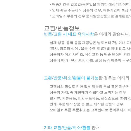
• 배송기간은 일요일/공휴일을 제외한 예상기간이며,
• 인쇄 혹은 주문제작 상품의 경우, 배송기간이 최장 
• 모바일 e-쿠폰의 경우 문자발송상품으로 결제완료와
교환/반품정보
반품/교환 시 대표 유의사항
은 아래와 같습니다.
실제 상품, 용역 등을 제공받은 날로부터 7일 이내 교
(표시, 광고와 상이 : 물품 수령 후 3개월 이내 & 그 
상품하자 이외 사이즈, 색상교환 등 단순 변심에 의
상품에 따라 TAG, BOX, 라벨, 포장 등의 훼손이나 
교환/반품/취소/환불이 불가능
한 경우는 아래와
고객님의 과실로 인한 일부 제품의 분실 혹은 파손된
상품의 가치, 즉 재판매가 어렵다고 느껴지는 경우
필기류, 지류용품, DIY, 우드제품, 전산소모품, 화방
인쇄, 주문제작 상품 등 별도 제작된 상품의 경우
모바일 e-쿠폰 주문취소는 고객센터로 문의주시기 
기타 교환/반품/취소/환불
안내