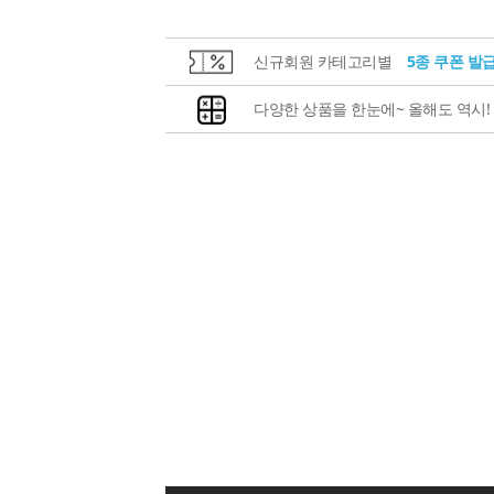
신규회원 카테고리별
5종 쿠폰 발
다양한 상품을 한눈에~ 올해도 역시!