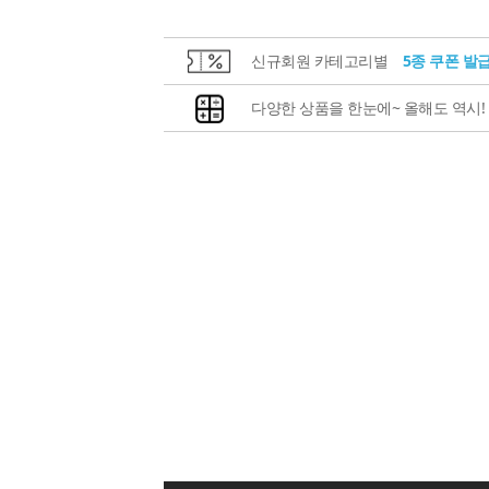
신규회원 카테고리별
5종 쿠폰 발
다양한 상품을 한눈에~ 올해도 역시!