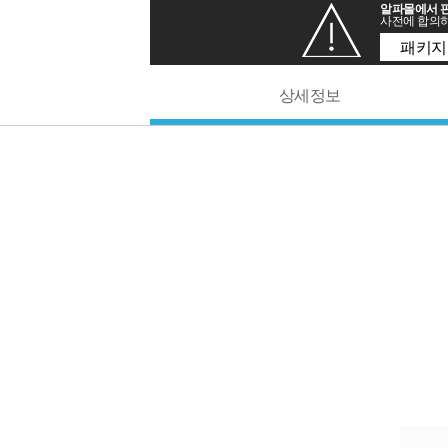
알파몰에서 판
사전에 합의하
패키지
상세정보