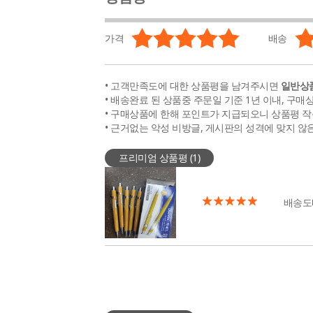
가격
배송
• 고객만족도에 대한 상품평을 남겨주시면
일반상품
• 배송완료 된 상품중 주문일 기준 1년 이내, 구매
• 구매상품에 한해 포인트가 지급되오니 상품평 작
• 근거없는 악성 비방글, 게시판의 성격에 맞지 않
프리미엄 상품평 (
1
)
배송도