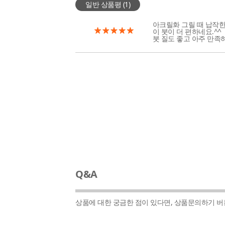
일반 상품평 (
1
)
아크릴화 그릴 때 납작
이 붓이 더 편하네요.^^
붓 질도 좋고 아주 만족하
Q&A
상품에 대한 궁금한 점이 있다면, 상품문의하기 