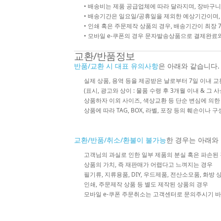
• 배송비는 제품 공급업체에 따라 달라지며, 장바구니
• 배송기간은 일요일/공휴일을 제외한 예상기간이며,
• 인쇄 혹은 주문제작 상품의 경우, 배송기간이 최장 
• 모바일 e-쿠폰의 경우 문자발송상품으로 결제완료와
교환/반품정보
반품/교환 시 대표 유의사항
은 아래와 같습니다.
실제 상품, 용역 등을 제공받은 날로부터 7일 이내 교
(표시, 광고와 상이 : 물품 수령 후 3개월 이내 & 그 
상품하자 이외 사이즈, 색상교환 등 단순 변심에 의
상품에 따라 TAG, BOX, 라벨, 포장 등의 훼손이나 
교환/반품/취소/환불이 불가능
한 경우는 아래와
고객님의 과실로 인한 일부 제품의 분실 혹은 파손된
상품의 가치, 즉 재판매가 어렵다고 느껴지는 경우
필기류, 지류용품, DIY, 우드제품, 전산소모품, 화방
인쇄, 주문제작 상품 등 별도 제작된 상품의 경우
모바일 e-쿠폰 주문취소는 고객센터로 문의주시기 