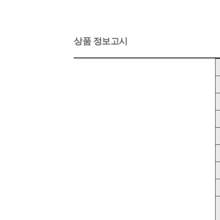
상품 정보고시