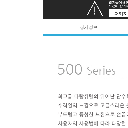
알파몰에서 판
사전에 합의하
패키지
상세정보