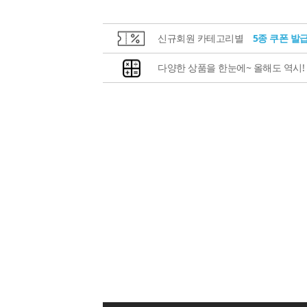
신규회원 카테고리별
5종 쿠폰 발
다양한 상품을 한눈에~ 올해도 역시!