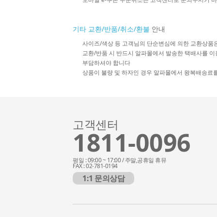
기타 교환/반품/취소/환불
안내
사이즈/색상 등 고객님의 단순변심에 의한 교환상품
교환/반품 시 반드시 알파몰에서 발송한 택배사를 이
부담하셔야 합니다
상품이 불량 및 하자인 경우 알파몰에서 왕복배송료
고객센터
1811-0096
평일 : 09:00 ~ 17:00 / 주말,공휴일 휴뮤
FAX : 02-781-0194
1:1 문의상담