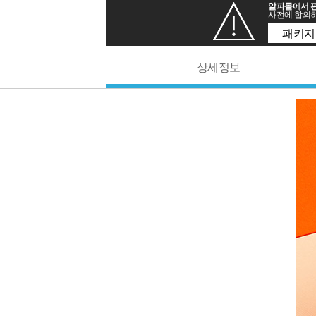
알파몰에서 판
사전에 합의하
패키지
상세정보