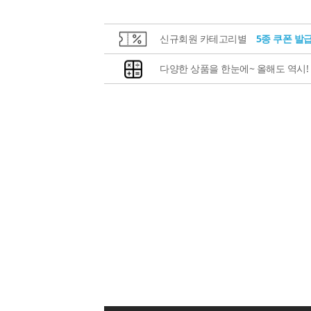
신규회원 카테고리별
5종 쿠폰 발
다양한 상품을 한눈에~ 올해도 역시!