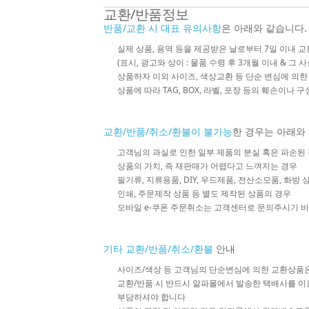
교환/반품정보
반품/교환 시 대표 유의사항
은 아래와 같습니다.
실제 상품, 용역 등을 제공받은 날로부터 7일 이내 교
(표시, 광고와 상이 : 물품 수령 후 3개월 이내 & 그 
상품하자 이외 사이즈, 색상교환 등 단순 변심에 의
상품에 따라 TAG, BOX, 라벨, 포장 등의 훼손이나 
교환/반품/취소/환불이 불가능
한 경우는 아래와
고객님의 과실로 인한 일부 제품의 분실 혹은 파손된
상품의 가치, 즉 재판매가 어렵다고 느껴지는 경우
필기류, 지류용품, DIY, 우드제품, 전산소모품, 화방
인쇄, 주문제작 상품 등 별도 제작된 상품의 경우
모바일 e-쿠폰 주문취소는 고객센터로 문의주시기 
기타 교환/반품/취소/환불
안내
사이즈/색상 등 고객님의 단순변심에 의한 교환상품
교환/반품 시 반드시 알파몰에서 발송한 택배사를 이
부담하셔야 합니다