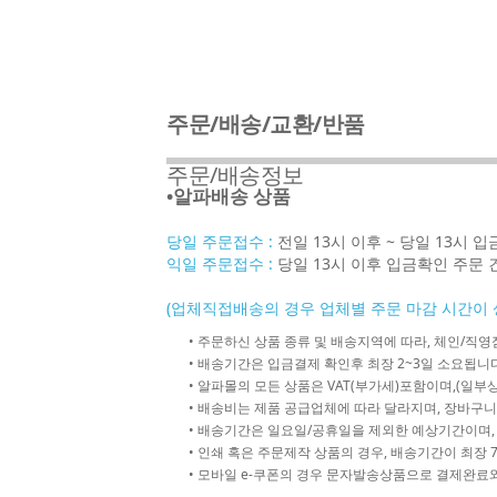
주문/배송/교환/반품
주문/배송정보
•알파배송 상품
당일 주문접수 :
전일 13시 이후 ~ 당일 13시 
익일 주문접수 :
당일 13시 이후 입금확인 주문 
(업체직접배송의 경우 업체별 주문 마감 시간이 
• 주문하신 상품 종류 및 배송지역에 따라, 체인/
• 배송기간은 입금결제 확인후 최장 2~3일 소요됩니다
• 알파몰의 모든 상품은 VAT(부가세)포함이며,(일부상
• 배송비는 제품 공급업체에 따라 달라지며, 장바구니
• 배송기간은 일요일/공휴일을 제외한 예상기간이며,
• 인쇄 혹은 주문제작 상품의 경우, 배송기간이 최장 
• 모바일 e-쿠폰의 경우 문자발송상품으로 결제완료와