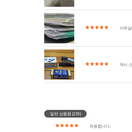
사무실
역시 
일반 상품평 (
235
)
유용합니다.