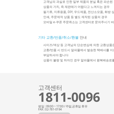
고객님의 과실로 인한 일부 제품의 분실 혹은 파손된
상품의 가치, 즉 재판매가 어렵다고 느껴지는 경우
필기류, 지류용품, DIY, 우드제품, 전산소모품, 화방
인쇄, 주문제작 상품 등 별도 제작된 상품의 경우
모바일 e-쿠폰 주문취소는 고객센터로 문의주시기 
기타 교환/반품/취소/환불
안내
사이즈/색상 등 고객님의 단순변심에 의한 교환상품
교환/반품 시 반드시 알파몰에서 발송한 택배사를 이
부담하셔야 합니다
상품이 불량 및 하자인 경우 알파몰에서 왕복배송료
고객센터
1811-0096
평일 : 09:00 ~ 17:00 / 주말,공휴일 휴뮤
FAX : 02-781-0194