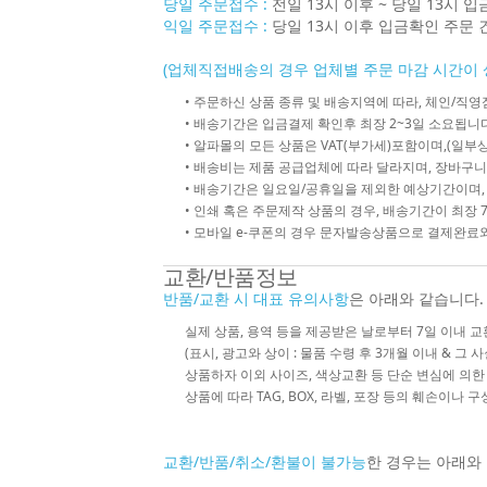
당일 주문접수 :
전일 13시 이후 ~ 당일 13시 
익일 주문접수 :
당일 13시 이후 입금확인 주문 
(업체직접배송의 경우 업체별 주문 마감 시간이 
• 주문하신 상품 종류 및 배송지역에 따라, 체인/
• 배송기간은 입금결제 확인후 최장 2~3일 소요됩니다
• 알파몰의 모든 상품은 VAT(부가세)포함이며,(일부상
• 배송비는 제품 공급업체에 따라 달라지며, 장바구니
• 배송기간은 일요일/공휴일을 제외한 예상기간이며,
• 인쇄 혹은 주문제작 상품의 경우, 배송기간이 최장 
• 모바일 e-쿠폰의 경우 문자발송상품으로 결제완료와
교환/반품정보
반품/교환 시 대표 유의사항
은 아래와 같습니다.
실제 상품, 용역 등을 제공받은 날로부터 7일 이내 교
(표시, 광고와 상이 : 물품 수령 후 3개월 이내 & 그 
상품하자 이외 사이즈, 색상교환 등 단순 변심에 의
상품에 따라 TAG, BOX, 라벨, 포장 등의 훼손이나 
교환/반품/취소/환불이 불가능
한 경우는 아래와