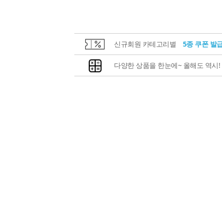
신규회원 카테고리별
5종 쿠폰 발
다양한 상품을 한눈에~ 올해도 역시!