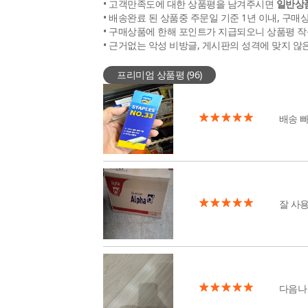
• 고객만족도에 대한 상품평을 남겨주시면
일반상품
• 배송완료 된 상품중 주문일 기준 1년 이내, 구매
• 구매상품에 한해 포인트가 지급되오니 상품평 작
• 근거없는 악성 비방글, 게시판의 성격에 맞지 않
프리미엄 상품평 (
96
)
배송 
잘 사
다음나