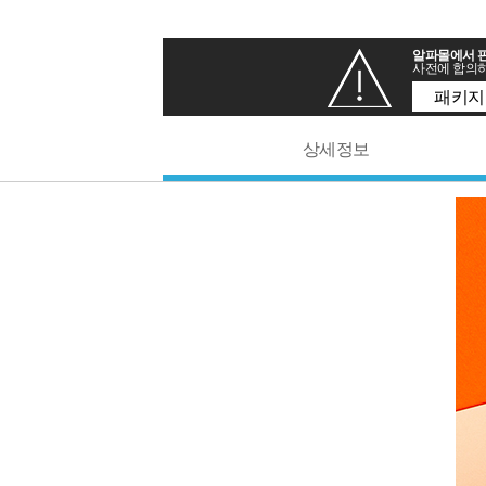
알파몰에서 판
사전에 합의하
패키지
상세정보